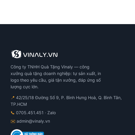
Công ty TNHH Quà Tặng Vinaly — công
xưởng quà tặng doanh nghiệp: tự sản xuất, in
logo theo yêu cầu, giá tận xưởng, đáp ứng số
lượng cực lớn.
📍
42/25/18 Đường Số 9, P. Bình Hưng Hoà, Q. Bình Tân,
TP.HCM
📞
0705.451.451
· Zalo
✉️
admin@vinaly.vn