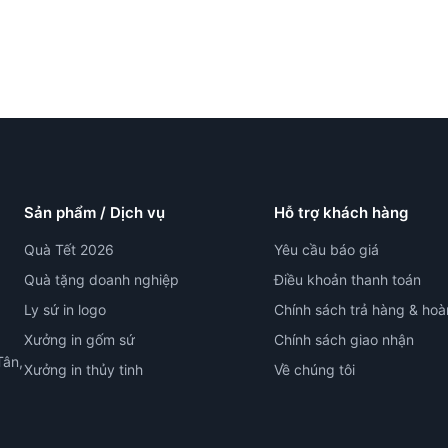
Sản phẩm / Dịch vụ
Hỗ trợ khách hàng
Quà Tết 2026
Yêu cầu báo giá
Quà tặng doanh nghiệp
Điều khoản thanh toán
Ly sứ in logo
Chính sách trả hàng & hoà
Xưởng in gốm sứ
Chính sách giao nhận
Tân,
Xưởng in thủy tinh
Về chúng tôi