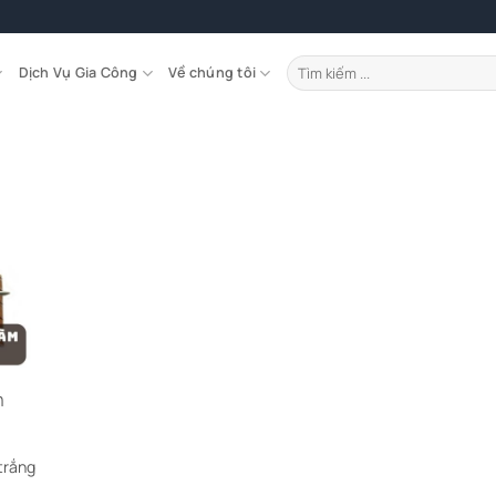
Tìm
Dịch Vụ Gia Công
Về chúng tôi
kiếm:
m
trắng