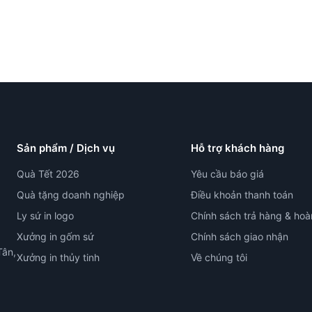
Sản phẩm / Dịch vụ
Hỗ trợ khách hàng
Quà Tết 2026
Yêu cầu báo giá
Quà tặng doanh nghiệp
Điều khoản thanh toán
Ly sứ in logo
Chính sách trả hàng & hoà
Xưởng in gốm sứ
Chính sách giao nhận
Tân,
Xưởng in thủy tinh
Về chúng tôi