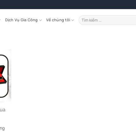
Tìm
Dịch Vụ Gia Công
Về chúng tôi
kiếm:
Mua
ớng