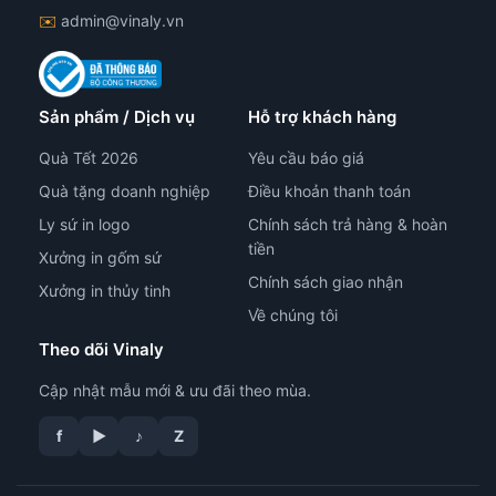
✉️
admin@vinaly.vn
Sản phẩm / Dịch vụ
Hỗ trợ khách hàng
Quà Tết 2026
Yêu cầu báo giá
Quà tặng doanh nghiệp
Điều khoản thanh toán
Ly sứ in logo
Chính sách trả hàng & hoàn
tiền
Xưởng in gốm sứ
Chính sách giao nhận
Xưởng in thủy tinh
Về chúng tôi
Theo dõi Vinaly
Cập nhật mẫu mới & ưu đãi theo mùa.
f
▶
♪
Z