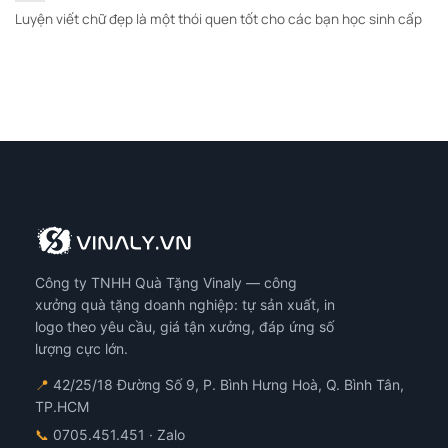
Luyện viết chữ đẹp là một thói quen tốt cho các bạn học sinh cấp
Công ty TNHH Quà Tặng Vinaly — công
xưởng quà tặng doanh nghiệp: tự sản xuất, in
logo theo yêu cầu, giá tận xưởng, đáp ứng số
lượng cực lớn.
📍
42/25/18 Đường Số 9, P. Bình Hưng Hoà, Q. Bình Tân,
TP.HCM
📞
0705.451.451
· Zalo