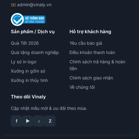
✉️
admin@vinaly.vn
Sản phẩm / Dịch vụ
Hỗ trợ khách hàng
Quà Tết 2026
Yêu cầu báo giá
Quà tặng doanh nghiệp
Điều khoản thanh toán
Ly sứ in logo
Chính sách trả hàng & hoàn
tiền
Xưởng in gốm sứ
Chính sách giao nhận
Xưởng in thủy tinh
Về chúng tôi
Theo dõi Vinaly
Cập nhật mẫu mới & ưu đãi theo mùa.
f
▶
♪
Z