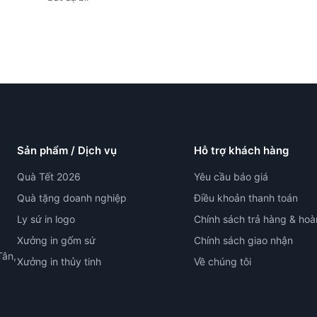
Sản phẩm / Dịch vụ
Hỗ trợ khách hàng
Quà Tết 2026
Yêu cầu báo giá
Quà tặng doanh nghiệp
Điều khoản thanh toán
Ly sứ in logo
Chính sách trả hàng & hoà
Xưởng in gốm sứ
Chính sách giao nhận
Tân,
Xưởng in thủy tinh
Về chúng tôi