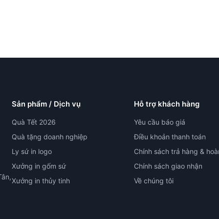
Sản phẩm / Dịch vụ
Hỗ trợ khách hàng
Quà Tết 2026
Yêu cầu báo giá
Quà tặng doanh nghiệp
Điều khoản thanh toán
Ly sứ in logo
Chính sách trả hàng & hoà
Xưởng in gốm sứ
Chính sách giao nhận
Tân,
Xưởng in thủy tinh
Về chúng tôi