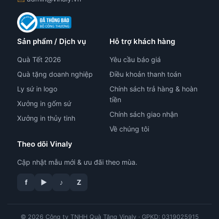
Sản phẩm / Dịch vụ
Hỗ trợ khách hàng
Quà Tết 2026
Yêu cầu báo giá
Quà tặng doanh nghiệp
Điều khoản thanh toán
Ly sứ in logo
Chính sách trả hàng & hoàn
tiền
Xưởng in gốm sứ
Chính sách giao nhận
Xưởng in thủy tinh
Về chúng tôi
Theo dõi Vinaly
Cập nhật mẫu mới & ưu đãi theo mùa.
f
▶
♪
Z
© 2026 Công ty TNHH Quà Tặng Vinaly · GPKD: 0319025915