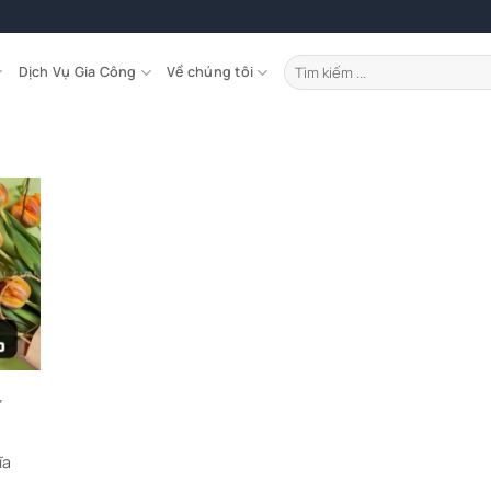
Tìm
Dịch Vụ Gia Công
Về chúng tôi
kiếm:
,
ĩa