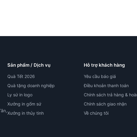
Sản phẩm / Dịch vụ
Hỗ trợ khách hàng
Quà Tết 2026
Yêu cầu báo giá
Quà tặng doanh nghiệp
Điều khoản thanh toán
Ly sứ in logo
Chính sách trả hàng & hoà
Xưởng in gốm sứ
Chính sách giao nhận
Tân,
Xưởng in thủy tinh
Về chúng tôi