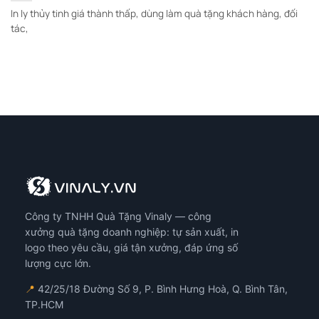
In ly thủy tinh giá thành thấp, dùng làm quà tặng khách hàng, đối
tác,
Công ty TNHH Quà Tặng Vinaly — công
xưởng quà tặng doanh nghiệp: tự sản xuất, in
logo theo yêu cầu, giá tận xưởng, đáp ứng số
lượng cực lớn.
📍
42/25/18 Đường Số 9, P. Bình Hưng Hoà, Q. Bình Tân,
TP.HCM