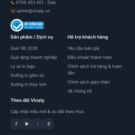
📞
0705.451.451
· Zalo
✉️
admin@vinaly.vn
Sản phẩm / Dịch vụ
Hỗ trợ khách hàng
Quà Tết 2026
Yêu cầu báo giá
Quà tặng doanh nghiệp
Điều khoản thanh toán
Ly sứ in logo
Chính sách trả hàng & hoàn
tiền
Xưởng in gốm sứ
Chính sách giao nhận
Xưởng in thủy tinh
Về chúng tôi
Theo dõi Vinaly
Cập nhật mẫu mới & ưu đãi theo mùa.
f
▶
♪
Z