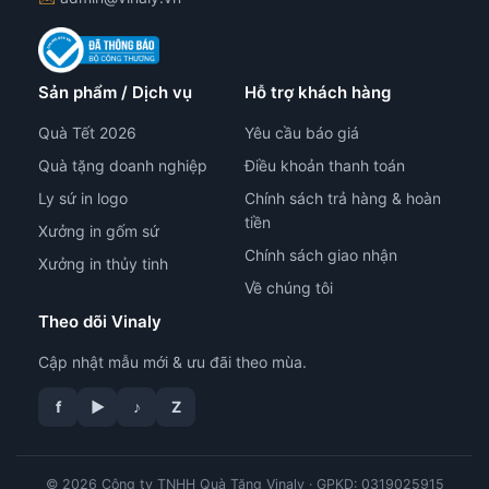
Sản phẩm / Dịch vụ
Hỗ trợ khách hàng
Quà Tết 2026
Yêu cầu báo giá
Quà tặng doanh nghiệp
Điều khoản thanh toán
Ly sứ in logo
Chính sách trả hàng & hoàn
tiền
Xưởng in gốm sứ
Chính sách giao nhận
Xưởng in thủy tinh
Về chúng tôi
Theo dõi Vinaly
Cập nhật mẫu mới & ưu đãi theo mùa.
f
▶
♪
Z
© 2026 Công ty TNHH Quà Tặng Vinaly · GPKD: 0319025915