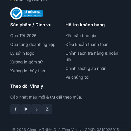
Sản phẩm / Dịch vụ
Hỗ trợ khách hàng
Quà Tết 2026
Yêu cầu báo giá
Quà tặng doanh nghiệp
Điều khoản thanh toán
Ly sứ in logo
Chính sách trả hàng & hoàn
tiền
Xưởng in gốm sứ
Chính sách giao nhận
Xưởng in thủy tinh
Về chúng tôi
Theo dõi Vinaly
Cập nhật mẫu mới & ưu đãi theo mùa.
f
▶
♪
Z
© 2026 Công ty TNHH Quà Tặng Vinaly · GPKD: 0319025915