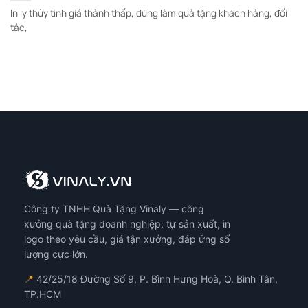
In ly thủy tinh giá thành thấp, dùng làm quà tặng khách hàng, đối
tác,
Công ty TNHH Quà Tặng Vinaly — công
xưởng quà tặng doanh nghiệp: tự sản xuất, in
logo theo yêu cầu, giá tận xưởng, đáp ứng số
lượng cực lớn.
📍
42/25/18 Đường Số 9, P. Bình Hưng Hoà, Q. Bình Tân,
TP.HCM