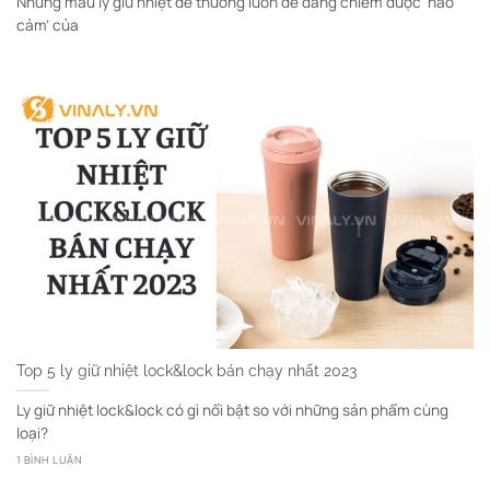
Những mẫu ly giữ nhiệt dễ thương luôn dễ dàng chiếm được ‘hảo
cảm’ của
Top 5 ly giữ nhiệt lock&lock bán chạy nhất 2023
Ly giữ nhiệt lock&lock có gì nổi bật so với những sản phẩm cùng
loại?
1 BÌNH LUẬN