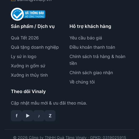
Sản phẩm / Dịch vụ
Hỗ trợ khách hàng
Quà Tết 2026
Yêu cầu báo giá
Quà tặng doanh nghiệp
Điều khoản thanh toán
Ly sứ in logo
Chính sách trả hàng & hoàn
tiền
Xưởng in gốm sứ
Chính sách giao nhận
Xưởng in thủy tinh
Về chúng tôi
Theo dõi Vinaly
Cập nhật mẫu mới & ưu đãi theo mùa.
f
▶
♪
Z
© 2026 Công ty TNHH Quà Tặng Vinaly · GPKD: 0319025915