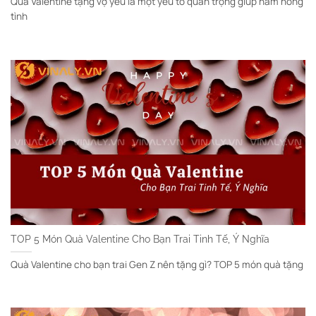
Quà Valentine tặng vợ yêu là một yếu tố quan trọng giúp hâm nóng
tình
TOP 5 Món Quà Valentine Cho Bạn Trai Tinh Tế, Ý Nghĩa
Quà Valentine cho bạn trai Gen Z nên tặng gì? TOP 5 món quà tặng