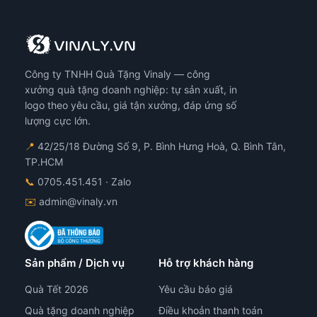
Công ty TNHH Quà Tặng Vinaly — công
xưởng quà tặng doanh nghiệp: tự sản xuất, in
logo theo yêu cầu, giá tận xưởng, đáp ứng số
lượng cực lớn.
📍
42/25/18 Đường Số 9, P. Bình Hưng Hoà, Q. Bình Tân,
TP.HCM
📞
0705.451.451
· Zalo
✉️
admin@vinaly.vn
Sản phẩm / Dịch vụ
Hỗ trợ khách hàng
Quà Tết 2026
Yêu cầu báo giá
Quà tặng doanh nghiệp
Điều khoản thanh toán