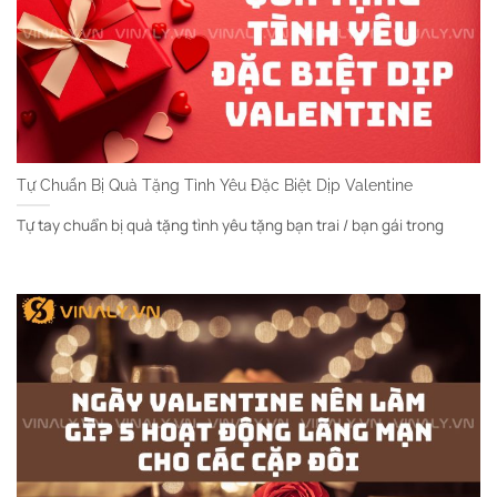
Tự Chuẩn Bị Quà Tặng Tình Yêu Đặc Biệt Dịp Valentine
Tự tay chuẩn bị quà tặng tình yêu tặng bạn trai / bạn gái trong