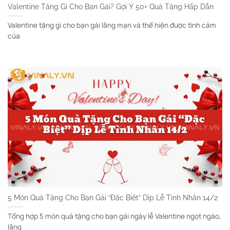
Valentine Tặng Gì Cho Bạn Gái? Gợi Ý 50+ Quà Tặng Hấp Dẫn
Valentine tặng gì cho bạn gái lãng mạn và thể hiện được tình cảm
của
5 Món Quà Tặng Cho Bạn Gái “Đặc Biệt” Dịp Lễ Tình Nhân 14/2
Tổng hợp 5 món quà tặng cho bạn gái ngày lễ Valentine ngọt ngào,
lãng