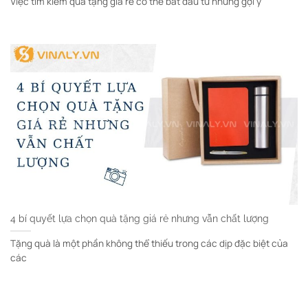
Việc tìm kiếm quà tặng giá rẻ có thể bắt đầu từ những gợi ý
4 bí quyết lựa chọn quà tặng giá rẻ nhưng vẫn chất lượng
Tặng quà là một phần không thể thiếu trong các dịp đặc biệt của
các