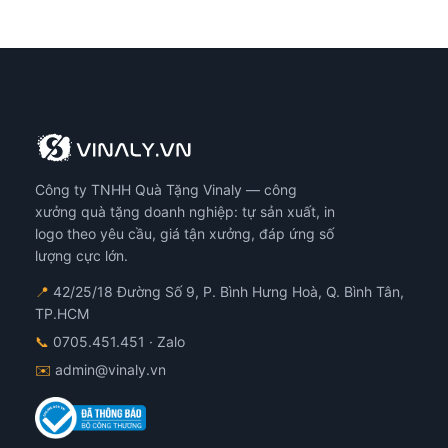
Công ty TNHH Quà Tặng Vinaly — công
xưởng quà tặng doanh nghiệp: tự sản xuất, in
logo theo yêu cầu, giá tận xưởng, đáp ứng số
lượng cực lớn.
📍
42/25/18 Đường Số 9, P. Bình Hưng Hoà, Q. Bình Tân,
TP.HCM
📞
0705.451.451
· Zalo
✉️
admin@vinaly.vn