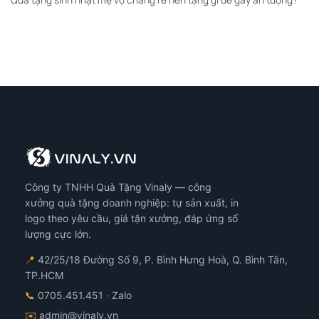
Công ty TNHH Quà Tặng Vinaly — công
xưởng quà tặng doanh nghiệp: tự sản xuất, in
logo theo yêu cầu, giá tận xưởng, đáp ứng số
lượng cực lớn.
📍
42/25/18 Đường Số 9, P. Bình Hưng Hoà, Q. Bình Tân,
TP.HCM
📞
0705.451.451
· Zalo
✉️
admin@vinaly.vn