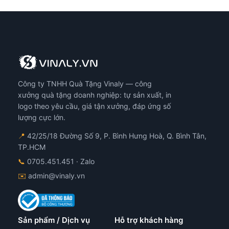
Công ty TNHH Quà Tặng Vinaly — công
xưởng quà tặng doanh nghiệp: tự sản xuất, in
logo theo yêu cầu, giá tận xưởng, đáp ứng số
lượng cực lớn.
📍
42/25/18 Đường Số 9, P. Bình Hưng Hoà, Q. Bình Tân,
TP.HCM
📞
0705.451.451
· Zalo
✉️
admin@vinaly.vn
Sản phẩm / Dịch vụ
Hỗ trợ khách hàng