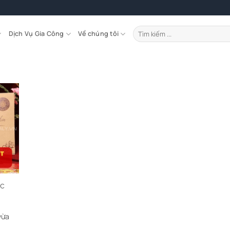
Tìm
Dịch Vụ Gia Công
Về chúng tôi
kiếm:
ực
vừa