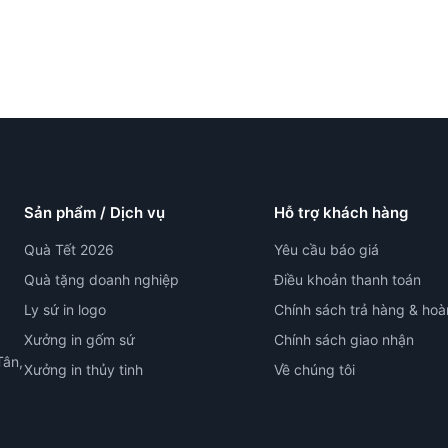
Sản phẩm / Dịch vụ
Hỗ trợ khách hàng
Quà Tết 2026
Yêu cầu báo giá
Quà tặng doanh nghiệp
Điều khoản thanh toán
Ly sứ in logo
Chính sách trả hàng & hoà
Xưởng in gốm sứ
Chính sách giao nhận
Tân,
Xưởng in thủy tinh
Về chúng tôi