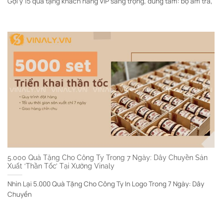
Gợi ý 15 quà tặng khách hàng VIP sang trọng, đúng tầm: bộ ấm trà,
5.000 Quà Tặng Cho Công Ty Trong 7 Ngày: Dây Chuyền Sản
Xuất ‘Thần Tốc’ Tại Xưởng Vinaly
Nhìn Lại 5.000 Quà Tặng Cho Công Ty In Logo Trong 7 Ngày: Dây
Chuyền