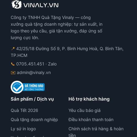
Công ty TNHH Quà Tặng Vinaly — công
xưởng quà tặng doanh nghiệp: tự sản xuất, in
logo theo yêu cầu, giá tận xưởng, đáp ứng số
lượng cực lớn.
📍
42/25/18 Đường Số 9, P. Bình Hưng Hoà, Q. Bình Tân,
TP.HCM
📞
0705.451.451
· Zalo
✉️
admin@vinaly.vn
Sản phẩm / Dịch vụ
Hỗ trợ khách hàng
Quà Tết 2026
Yêu cầu báo giá
Quà tặng doanh nghiệp
Điều khoản thanh toán
Ly sứ in logo
Chính sách trả hàng & hoàn
tiền