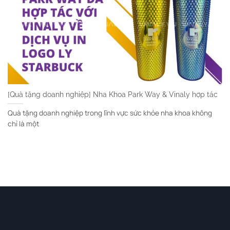
[Quà tặng doanh nghiệp] Nha Khoa Park Way & Vinaly hợp tác
Quà tặng doanh nghiệp trong lĩnh vực sức khỏe nha khoa không
chỉ là một