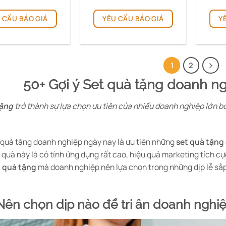
 CẦU BÁO GIÁ
YÊU CẦU BÁO GIÁ
Y
1
2
50+ Gợi ý Set quà tặng doanh ngh
tặng
trở thành sự lựa chọn ưu tiên của nhiều doanh nghiệp lớn bởi 
quà tặng doanh nghiệp ngày nay là ưu tiên những
set quà tặng
quà này là có tính ứng dụng rất cao, hiệu quả marketing tích cự
t quà tặng
mà doanh nghiệp nên lựa chọn trong những dịp lễ sắp
.
 Nên chọn dịp nào để tri ân doanh nghi