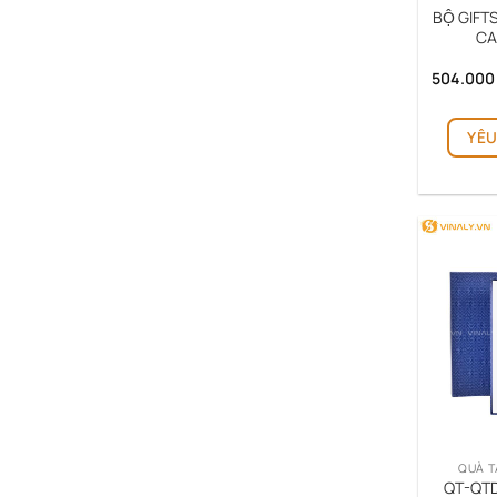
BỘ GIFT
CA
504.00
YÊU
QUÀ T
QT-QTD