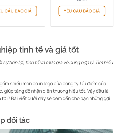
ÊU CẦU BÁO GIÁ
YÊU CẦU BÁO GIÁ
iệp tinh tế và giá tốt
sự tiện lợi, tinh tế và mức giá vô cùng hợp lý. Tìm hiểu
gồm nhiều món có in logo của công ty. Ưu điểm của
c, giúp tăng độ nhận diện thương hiệu tốt. Vậy đâu là
 tới? Bài viết dưới đây sẽ đem đến cho bạn những gợi
ệp đối tác