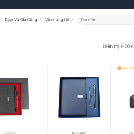
Tìm
Dịch Vụ Gia Công
Về chúng tôi
kiếm:
Hiển thị 1–20 
SỔ TAY
BÚT VIẾT
QU