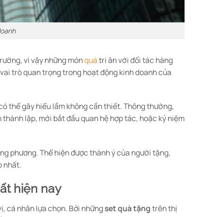
doanh
trường, vì vậy những món
quà
tri ân với đối tác hàng
 vai trò quan trọng trong hoạt động kinh doanh của
t có thể gây hiểu lầm không cần thiết. Thông thường,
ệm thành lập, mới bắt đầu quan hệ hợp tác, hoặc kỷ niệm
song phương. Thể hiện được thành ý của người tặng,
p nhất.
hất hiện nay
ị, cá nhân lựa chọn. Bởi những
set quà tặng
trên thị