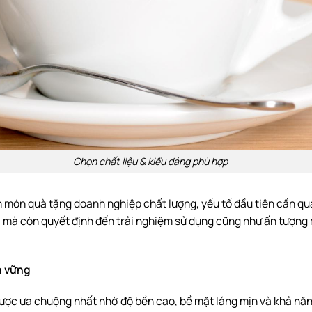
Chọn chất liệu & kiểu dáng phù hợp
món quà tặng doanh nghiệp chất lượng, yếu tố đầu tiên cần quan
” mà còn quyết định đến trải nghiệm sử dụng cũng như ấn tượng
ền vững
 được ưa chuộng nhất nhờ độ bền cao, bề mặt láng mịn và khả năng