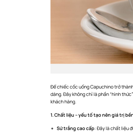
Để chiếc cốc uống Capuchino trở thành 
dáng. Đây không chỉ là phần “hình thức
khách hàng.
1. Chất liệu – yếu tố tạo nên giá trị b
Sứ trắng cao cấp
: Đây là chất liệu