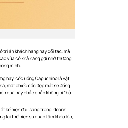
ồ tri ân khách hàng hay đối tác, mà
 cao vừa có khả năng gợi nhớ thương
thông minh.
ng bày, cốc uống Capuchino là vật
 nhà, một chiếc cốc đẹp mắt sẽ đồng
món quà này chắc chắn không bị “bỏ
ết kế hiện đại, sang trọng, doanh
g lại thể hiện sự quan tâm khéo léo,