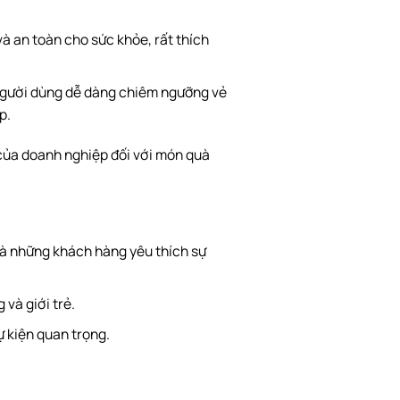
và an toàn cho sức khỏe, rất thích
 người dùng dễ dàng chiêm ngưỡng vẻ
p.
 của doanh nghiệp đối với món quà
 và những khách hàng yêu thích sự
và giới trẻ.
ự kiện quan trọng.