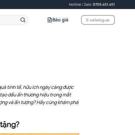
Hotline / Zalo:
0705.451.451
Báo giá
E-catalogue
quà tinh tế, hữu ích ngày càng được
 tạo dấu ấn thương hiệu trong mắt
ượng và ấn tượng? Hãy cùng khám phá
 tặng?