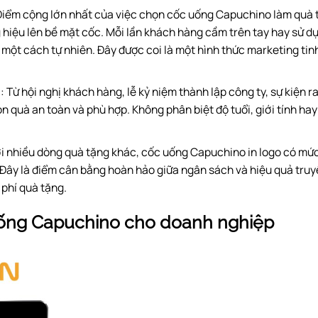
iểm cộng lớn nhất của việc chọn cốc uống Capuchino làm quà t
 hiệu lên bề mặt cốc. Mỗi lần khách hàng cầm trên tay hay sử 
ột cách tự nhiên. Đây được coi là một hình thức marketing tinh 
g
: Từ hội nghị khách hàng, lễ kỷ niệm thành lập công ty, sự kiệ
ón quà an toàn và phù hợp. Không phân biệt độ tuổi, giới tính ha
i nhiều dòng quà tặng khác, cốc uống Capuchino in logo có mức c
 Đây là điểm cân bằng hoàn hảo giữa ngân sách và hiệu quả truy
phí quà tặng.
ống Capuchino
cho doanh nghiệp