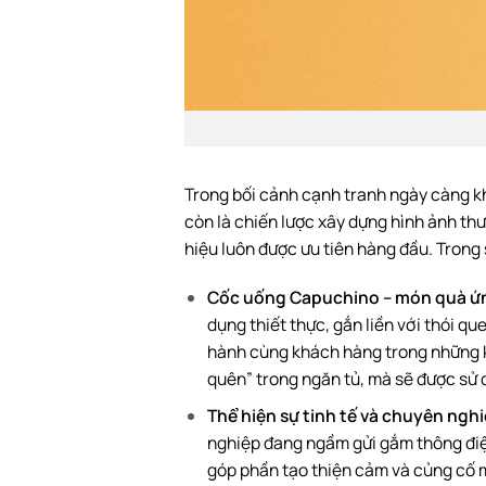
Trong bối cảnh cạnh tranh ngày càng kh
còn là chiến lược xây dựng hình ảnh th
hiệu luôn được ưu tiên hàng đầu. Trong
Cốc uống Capuchino – món quà ứ
dụng thiết thực, gắn liền với thói q
hành cùng khách hàng trong những k
quên” trong ngăn tủ, mà sẽ được sử
Thể hiện sự tinh tế và chuyên ngh
nghiệp đang ngầm gửi gắm thông điệp
góp phần tạo thiện cảm và củng cố m