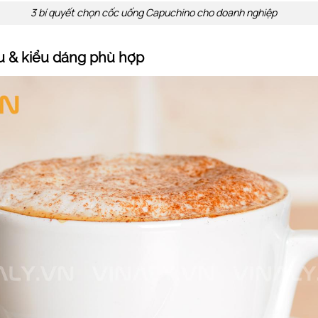
3 bí quyết chọn cốc uống Capuchino cho doanh nghiệp
ệu & kiểu dáng phù hợp