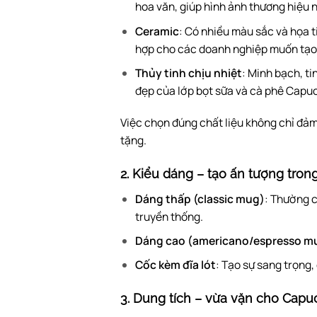
hoa văn, giúp hình ảnh thương hiệu n
Ceramic
: Có nhiều màu sắc và họa t
hợp cho các doanh nghiệp muốn tạo 
Thủy tinh chịu nhiệt
: Minh bạch, t
đẹp của lớp bọt sữa và cà phê Capuc
Việc chọn đúng chất liệu không chỉ đả
tặng.
2. Kiểu dáng – tạo ấn tượng trong
Dáng thấp (classic mug)
: Thường c
truyền thống.
Dáng cao (americano/espresso m
Cốc kèm đĩa lót
: Tạo sự sang trọng
3. Dung tích – vừa vặn cho Capu