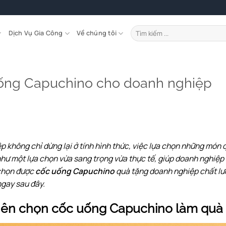
Tìm
Dịch Vụ Gia Công
Về chúng tôi
kiếm:
uống Capuchino cho doanh nghiệp
p không chỉ dừng lại ở tính hình thức, việc lựa chọn những món 
như một lựa chọn vừa sang trọng vừa thực tế, giúp doanh nghiệp
 chọn được
cốc uống Capuchino
quà tặng doanh nghiệp chất l
gay sau đây.
nên chọn cốc uống Capuchino làm quà