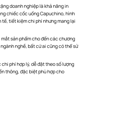
ặng doanh nghiệp là khả năng in
dụng chiếc cốc uống Capuchino, hình
tế, tiết kiệm chi phí nhưng mang lại
n ra mắt sản phẩm cho đến các chương
y ngành nghề, bất cứ ai cũng có thể sử
hi phí hợp lý, dễ đặt theo số lượng
ền thông, đặc biệt phù hợp cho