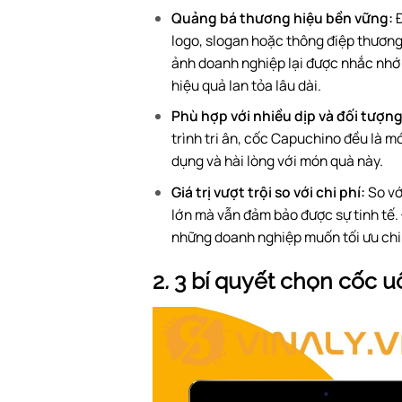
Quảng bá thương hiệu bền vững:
Đ
logo, slogan hoặc thông điệp thương
ảnh doanh nghiệp lại được nhắc nhớ m
hiệu quả lan tỏa lâu dài.
Phù hợp với nhiều dịp và đối tượn
trình tri ân, cốc Capuchino đều là m
dụng và hài lòng với món quà này.
Giá trị vượt trội so với chi phí:
So vớ
lớn mà vẫn đảm bảo được sự tinh tế.
những doanh nghiệp muốn tối ưu chi 
2
.
3 bí quyết chọn
cốc u