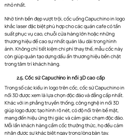
nhỏ nhất.
Nhờ tính bền đẹp vượt trội, cốc uống Capuchino in logo
khắc laser đặc biệt phù hợp cho các quán cafe có tần
suất phục vụ cao, chuỗi cửa hàng lớn hoặc những
thương hiệu đề cao sự nhất quán lâu dài trong hình
ảnh. Không chỉ tiết kiệm chi phí thay thế, mẫu cốc này
còn giúp quán tạo dựng dấu ấn thương hiệu bền chặt
trong tâm trí khách hàng.
2.5. Cốc sứ Capuchino in nổi 3D cao cấp
Trong số các kiểu in logo trên cốc, cốc sứ Capuchino in
nổi 3D được xem là lựa chọn độc đáo và đẳng cấp nhất.
Khác với in phẳng truyền thống, công nghệ in nổi 3D
giúp logo được tạo hình rõ nét, có độ nổi trên bề mặt,
mang đến hiệu ứng thị giác và cảm giác chạm độc đáo.
Mỗi lần khách hàng cầm cốc thưởng thức, họ đều cảm
nhận được sự khác biệt ngay trong lòng bàn tay.