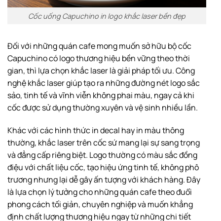
Cốc uống Capuchino in logo khắc laser bền đẹp
Đối với những quán cafe mong muốn sở hữu bộ cốc
Capuchino có logo thương hiệu bền vững theo thời
gian, thì lựa chọn khắc laser là giải pháp tối ưu. Công
nghệ khắc laser giúp tạo ra những đường nét logo sắc
sảo, tinh tế và vĩnh viễn không phai màu, ngay cả khi
cốc được sử dụng thường xuyên và vệ sinh nhiều lần.
Khác với các hình thức in decal hay in màu thông
thường, khắc laser trên cốc sứ mang lại sự sang trọng
và đẳng cấp riêng biệt. Logo thường có màu sắc đồng
điệu với chất liệu cốc, tạo hiệu ứng tinh tế, không phô
trương nhưng lại dễ gây ấn tượng với khách hàng. Đây
là lựa chọn lý tưởng cho những quán cafe theo đuổi
phong cách tối giản, chuyên nghiệp và muốn khẳng
định chất lượng thương hiệu ngay từ những chi tiết