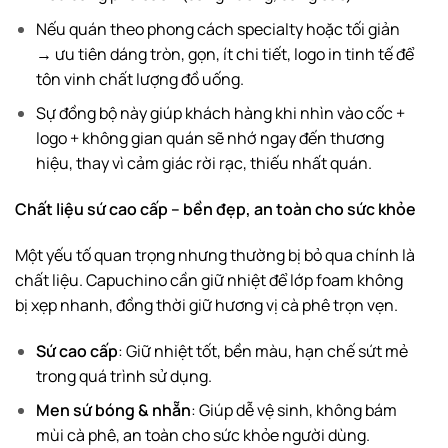
Nếu quán theo phong cách specialty hoặc tối giản
→ ưu tiên dáng tròn, gọn, ít chi tiết, logo in tinh tế để
tôn vinh chất lượng đồ uống.
Sự đồng bộ này giúp khách hàng khi nhìn vào cốc +
logo + không gian quán sẽ nhớ ngay đến thương
hiệu, thay vì cảm giác rời rạc, thiếu nhất quán.
Chất liệu sứ cao cấp – bền đẹp, an toàn cho sức khỏe
Một yếu tố quan trọng nhưng thường bị bỏ qua chính là
chất liệu. Capuchino cần giữ nhiệt để lớp foam không
bị xẹp nhanh, đồng thời giữ hương vị cà phê trọn vẹn.
Sứ cao cấp
: Giữ nhiệt tốt, bền màu, hạn chế sứt mẻ
trong quá trình sử dụng.
Men sứ bóng & nhẵn
: Giúp dễ vệ sinh, không bám
mùi cà phê, an toàn cho sức khỏe người dùng.