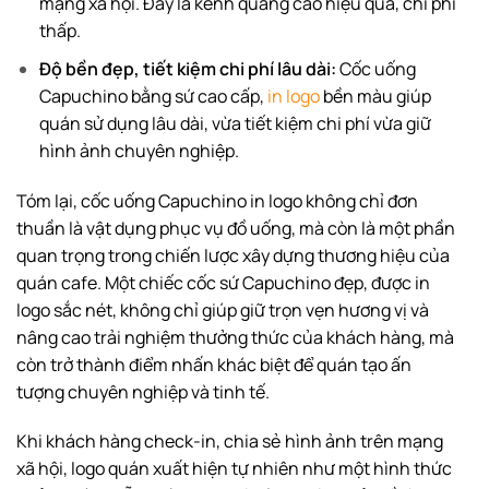
mạng xã hội. Đây là kênh quảng cáo hiệu quả, chi phí
thấp.
Độ bền đẹp, tiết kiệm chi phí lâu dài:
Cốc uống
Capuchino bằng sứ cao cấp,
in logo
bền màu giúp
quán sử dụng lâu dài, vừa tiết kiệm chi phí vừa giữ
hình ảnh chuyên nghiệp.
Tóm lại, cốc uống Capuchino in logo không chỉ đơn
thuần là vật dụng phục vụ đồ uống, mà còn là một phần
quan trọng trong chiến lược xây dựng thương hiệu của
quán cafe. Một chiếc cốc sứ Capuchino đẹp, được in
logo sắc nét, không chỉ giúp giữ trọn vẹn hương vị và
nâng cao trải nghiệm thưởng thức của khách hàng, mà
còn trở thành điểm nhấn khác biệt để quán tạo ấn
tượng chuyên nghiệp và tinh tế.
Khi khách hàng check-in, chia sẻ hình ảnh trên mạng
xã hội, logo quán xuất hiện tự nhiên như một hình thức