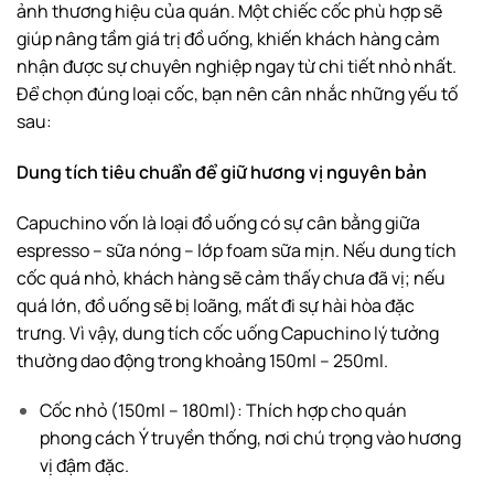
ảnh thương hiệu của quán. Một chiếc cốc phù hợp sẽ
giúp nâng tầm giá trị đồ uống, khiến khách hàng cảm
nhận được sự chuyên nghiệp ngay từ chi tiết nhỏ nhất.
Để chọn đúng loại cốc, bạn nên cân nhắc những yếu tố
sau:
Dung tích tiêu chuẩn để giữ hương vị nguyên bản
Capuchino vốn là loại đồ uống có sự cân bằng giữa
espresso – sữa nóng – lớp foam sữa mịn. Nếu dung tích
cốc quá nhỏ, khách hàng sẽ cảm thấy chưa đã vị; nếu
quá lớn, đồ uống sẽ bị loãng, mất đi sự hài hòa đặc
trưng. Vì vậy, dung tích cốc uống Capuchino lý tưởng
thường dao động trong khoảng 150ml – 250ml.
Cốc nhỏ (150ml – 180ml): Thích hợp cho quán
phong cách Ý truyền thống, nơi chú trọng vào hương
vị đậm đặc.