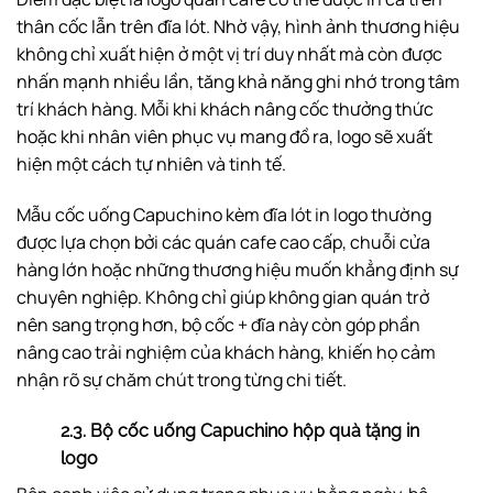
thân cốc lẫn trên đĩa lót. Nhờ vậy, hình ảnh thương hiệu
không chỉ xuất hiện ở một vị trí duy nhất mà còn được
nhấn mạnh nhiều lần, tăng khả năng ghi nhớ trong tâm
trí khách hàng. Mỗi khi khách nâng cốc thưởng thức
hoặc khi nhân viên phục vụ mang đồ ra, logo sẽ xuất
hiện một cách tự nhiên và tinh tế.
Mẫu cốc uống Capuchino kèm đĩa lót in logo thường
được lựa chọn bởi các quán cafe cao cấp, chuỗi cửa
hàng lớn hoặc những thương hiệu muốn khẳng định sự
chuyên nghiệp. Không chỉ giúp không gian quán trở
nên sang trọng hơn, bộ cốc + đĩa này còn góp phần
nâng cao trải nghiệm của khách hàng, khiến họ cảm
nhận rõ sự chăm chút trong từng chi tiết.
2.3. Bộ cốc uống Capuchino hộp quà tặng in
logo