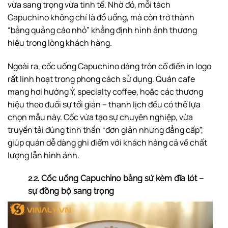
vừa sang trọng vừa tinh tế. Nhờ đó, mỗi tách
Capuchino không chỉ là đồ uống, mà còn trở thành
“bảng quảng cáo nhỏ” khẳng định hình ảnh thương
hiệu trong lòng khách hàng.
Ngoài ra, cốc uống Capuchino dáng tròn cổ điển in logo
rất linh hoạt trong phong cách sử dụng. Quán cafe
mang hơi hướng Ý, specialty coffee, hoặc các thương
hiệu theo đuổi sự tối giản – thanh lịch đều có thể lựa
chọn mẫu này. Cốc vừa tạo sự chuyên nghiệp, vừa
truyền tải đúng tinh thần “đơn giản nhưng đẳng cấp”,
giúp quán dễ dàng ghi điểm với khách hàng cả về chất
lượng lẫn hình ảnh.
2.2. Cốc uống Capuchino bằng sứ kèm đĩa lót –
sự đồng bộ sang trọng