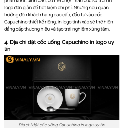
phân khúc bình dân, có thể chọn mẫu cốc sứ trơn in
logo đơn giản để tiết kiệm chi phí. Nhưng nếu quán
hướng đến khách hàng cao cấp, đầu tư vào cốc
Capuchino thiết kế riêng, in logo tinh xảo sẽ thể hiện
đẳng cấp thương hiệu và tạo trải nghiệm xứng tầm.
4. Địa chỉ đặt cốc uống Capuchino in logo uy
tín
Địa chỉ đặt cốc uống Capuchino in logo uy tín