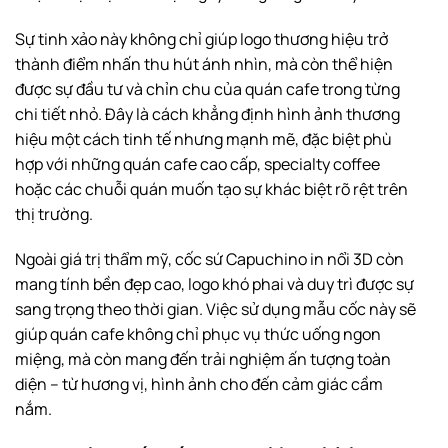
Sự tinh xảo này không chỉ giúp logo thương hiệu trở
thành điểm nhấn thu hút ánh nhìn, mà còn thể hiện
được sự đầu tư và chỉn chu của quán cafe trong từng
chi tiết nhỏ. Đây là cách khẳng định hình ảnh thương
hiệu một cách tinh tế nhưng mạnh mẽ, đặc biệt phù
hợp với những quán cafe cao cấp, specialty coffee
hoặc các chuỗi quán muốn tạo sự khác biệt rõ rệt trên
thị trường.
Ngoài giá trị thẩm mỹ, cốc sứ Capuchino in nổi 3D còn
mang tính bền đẹp cao, logo khó phai và duy trì được sự
sang trọng theo thời gian. Việc sử dụng mẫu cốc này sẽ
giúp quán cafe không chỉ phục vụ thức uống ngon
miệng, mà còn mang đến trải nghiệm ấn tượng toàn
diện – từ hương vị, hình ảnh cho đến cảm giác cầm
nắm.