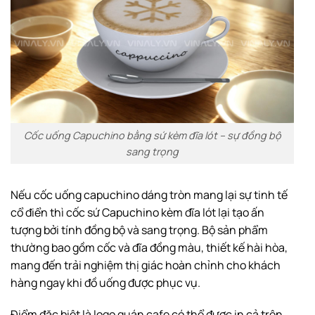
Cốc uống Capuchino bằng sứ kèm đĩa lót – sự đồng bộ
sang trọng
Nếu cốc uống capuchino dáng tròn mang lại sự tinh tế
cổ điển thì cốc sứ Capuchino kèm đĩa lót lại tạo ấn
tượng bởi tính đồng bộ và sang trọng. Bộ sản phẩm
thường bao gồm cốc và đĩa đồng màu, thiết kế hài hòa,
mang đến trải nghiệm thị giác hoàn chỉnh cho khách
hàng ngay khi đồ uống được phục vụ.
Điểm đặc biệt là logo quán cafe có thể được in cả trên