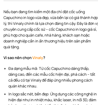
Nếu bạn đang tìm kiếm một địa chỉ đặt cốc uống
Capuchino in logo vừa đẹp, vừa bền lại có giá thành hợp
lý, thì Vinaly chính là lựa chọn đáng tin cậy. Đây là đơn vị
chuyên cung cấp cốc sứ – cốc Capuchino in logo giá sỉ,
phù hợp cho quán cafe, nhà hàng, khách sạn hoặc
doanh nghiệp cần in ấn thương hiệu trên sản phẩm
quà tặng.
Vì sao nên chọn
Vinaly
?
Đa dạng mẫu mã: Từ cốc Capuchino dáng thấp,
dáng cao, đến các mẫu cốc hiện đại, phá cách – tất
cả đều có tại Vinaly để đáp ứng nhiều phong cách
quán khác nhau.
In logo sắc nét, bền đẹp: Ứng dụng các công nghệ in
hiện đại như in nhiệt màu, khắc laser, in nổi 3D, đảm