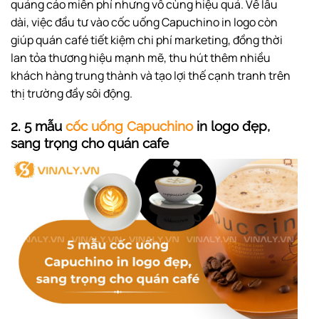
quảng cáo miễn phí nhưng vô cùng hiệu quả. Về lâu
dài, việc đầu tư vào cốc uống Capuchino in logo còn
giúp quán café tiết kiệm chi phí marketing, đồng thời
lan tỏa thương hiệu mạnh mẽ, thu hút thêm nhiều
khách hàng trung thành và tạo lợi thế cạnh tranh trên
thị trường đầy sôi động.
2. 5
mẫu
cốc uống Capuchino
in logo đẹp,
sang trọng cho quán cafe