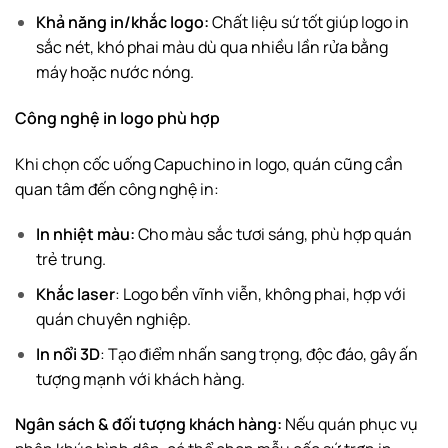
Khả năng in/khắc logo:
Chất liệu sứ tốt giúp logo in
sắc nét, khó phai màu dù qua nhiều lần rửa bằng
máy hoặc nước nóng.
Công nghệ in logo phù hợp
Khi chọn cốc uống Capuchino in logo, quán cũng cần
quan tâm đến công nghệ in:
In nhiệt màu:
Cho màu sắc tươi sáng, phù hợp quán
trẻ trung.
Khắc laser
: Logo bền vĩnh viễn, không phai, hợp với
quán chuyên nghiệp.
In nổi 3D
: Tạo điểm nhấn sang trọng, độc đáo, gây ấn
tượng mạnh với khách hàng.
Ngân sách & đối tượng khách hàng:
Nếu quán phục vụ