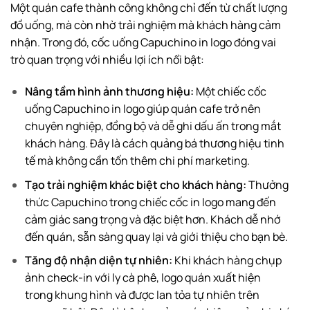
Một quán cafe thành công không chỉ đến từ chất lượng
đồ uống, mà còn nhờ trải nghiệm mà khách hàng cảm
nhận. Trong đó, cốc uống Capuchino in logo đóng vai
trò quan trọng với nhiều lợi ích nổi bật:
Nâng tầm hình ảnh thương hiệu:
Một chiếc cốc
uống Capuchino in logo giúp quán cafe trở nên
chuyên nghiệp, đồng bộ và dễ ghi dấu ấn trong mắt
khách hàng. Đây là cách quảng bá thương hiệu tinh
tế mà không cần tốn thêm chi phí marketing.
Tạo trải nghiệm khác biệt cho khách hàng:
Thưởng
thức Capuchino trong chiếc cốc in logo mang đến
cảm giác sang trọng và đặc biệt hơn. Khách dễ nhớ
đến quán, sẵn sàng quay lại và giới thiệu cho bạn bè.
Tăng độ nhận diện tự nhiên:
Khi khách hàng chụp
ảnh check-in với ly cà phê, logo quán xuất hiện
trong khung hình và được lan tỏa tự nhiên trên