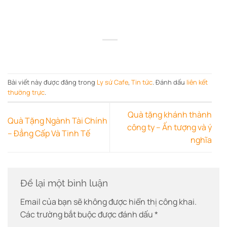
Bài viết này được đăng trong
Ly sứ Cafe
,
Tin tức
. Đánh dấu
liên kết
thường trực
.
Quà tặng khánh thành
Quà Tặng Ngành Tài Chính
công ty – Ấn tượng và ý
– Đẳng Cấp Và Tinh Tế
nghĩa
Để lại một bình luận
Email của bạn sẽ không được hiển thị công khai.
Các trường bắt buộc được đánh dấu
*