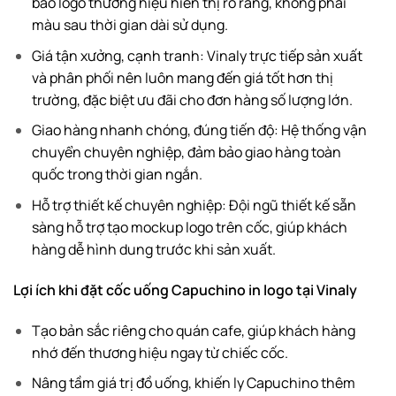
bảo logo thương hiệu hiển thị rõ ràng, không phai
màu sau thời gian dài sử dụng.
Giá tận xưởng, cạnh tranh: Vinaly trực tiếp sản xuất
và phân phối nên luôn mang đến giá tốt hơn thị
trường, đặc biệt ưu đãi cho đơn hàng số lượng lớn.
Giao hàng nhanh chóng, đúng tiến độ: Hệ thống vận
chuyển chuyên nghiệp, đảm bảo giao hàng toàn
quốc trong thời gian ngắn.
Hỗ trợ thiết kế chuyên nghiệp: Đội ngũ thiết kế sẵn
sàng hỗ trợ tạo mockup logo trên cốc, giúp khách
hàng dễ hình dung trước khi sản xuất.
Lợi ích khi đặt cốc uống Capuchino in logo tại Vinaly
Tạo bản sắc riêng cho quán cafe, giúp khách hàng
nhớ đến thương hiệu ngay từ chiếc cốc.
Nâng tầm giá trị đồ uống, khiến ly Capuchino thêm