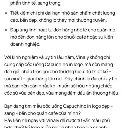
phần tinh tế, sang trọng.
Tiết kiệm chi phí dài hạn nhờ sản phẩm chất lượng
cao, bền đẹp, không lo thay mới thường xuyên.
Đáp ứng linh hoạt từ đơn hàng nhỏ lẻ cho quán mới
mở đến đơn hàng lớn cho chuỗi cafe hoặc sự kiện
doanh nghiệp.
Với kinh nghiệm và uy tín lâu năm, Vinaly không chỉ
cung cấp cốc uống Capuchino in logo, mà còn mang
đến giải pháp trọn gói cho thương hiệu: từ thiết kế –
sản xuất – giao hàng tận nơi. Đây chính là địa chỉ uy tín
mà bạn nên cân nhắc khi muốn sở hữu những chiếc
cốc sứ vừa bền đẹp, vừa mang đậm dấu ấn thương hiệu.
Bạn đang tìm mẫu cốc uống Capuchino in logo đẹp –
sang – bền cho quán cafe của mình?
Hãy liên hệ ngay với Vinaly để được tư vấn mẫu phù
hợp, thiết kế logo miễn phí và nhận báo giá nhanh