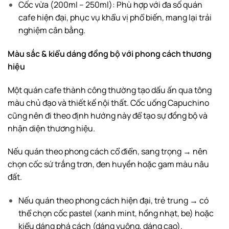
Cốc vừa (200ml – 250ml): Phù hợp với đa số quán
cafe hiện đại, phục vụ khẩu vị phổ biến, mang lại trải
nghiệm cân bằng.
Màu sắc & kiểu dáng đồng bộ với phong cách thương
hiệu
Một quán cafe thành công thường tạo dấu ấn qua tông
màu chủ đạo và thiết kế nội thất. Cốc uống Capuchino
cũng nên đi theo định hướng này để tạo sự đồng bộ và
nhận diện thương hiệu.
Nếu quán theo phong cách cổ điển, sang trọng → nên
chọn cốc sứ trắng trơn, đen huyền hoặc gam màu nâu
đất.
Nếu quán theo phong cách hiện đại, trẻ trung → có
thể chọn cốc pastel (xanh mint, hồng nhạt, be) hoặc
kiểu dáng phá cách (dáng vuông, dáng cao).