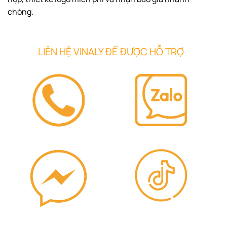
chóng.
LIÊN HỆ VINALY ĐỂ ĐƯỢC HỖ TRỢ