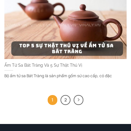
Ấm Tử Sa Bát Tràng Và 5 Sự Thật Thú Vị
Bộ ấm tử sa Bát Tràng là sản phẩm gốm sứ cao cấp, có đặc
1
2