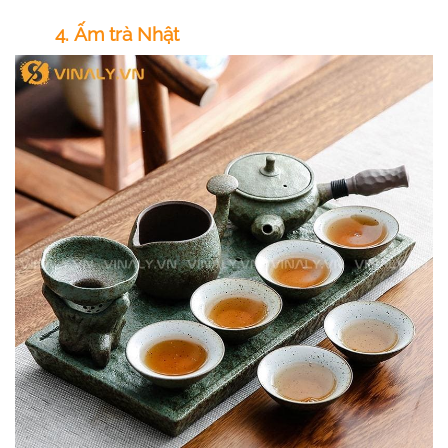
4. Ấm trà Nhật