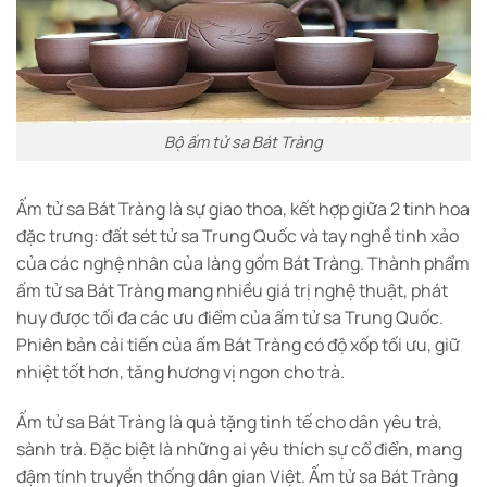
Bộ ấm tử sa Bát Tràng
Ấm tử sa Bát Tràng là sự giao thoa, kết hợp giữa 2 tinh hoa
đặc trưng: đất sét tử sa Trung Quốc và tay nghề tinh xảo
của các nghệ nhân của làng gốm Bát Tràng. Thành phẩm
ấm tử sa Bát Tràng mang nhiều giá trị nghệ thuật, phát
huy được tối đa các ưu điểm của ấm tử sa Trung Quốc.
Phiên bản cải tiến của ấm Bát Tràng có độ xốp tối ưu, giữ
nhiệt tốt hơn, tăng hương vị ngon cho trà.
Ấm tử sa Bát Tràng là quà tặng tinh tế cho dân yêu trà,
sành trà. Đặc biệt là những ai yêu thích sự cổ điển, mang
đậm tính truyền thống dân gian Việt. Ấm tử sa Bát Tràng