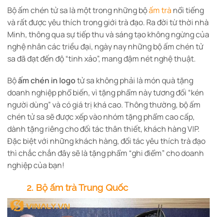
Bộ ấm chén tử sa là một trong những bộ
ấm trà
nổi tiếng
và rất được yêu thích trong giới trà đạo. Ra đời từ thời nhà
Minh, thông qua sự tiếp thu và sáng tạo không ngừng của
nghệ nhân các triều đại, ngày nay những bộ ấm chén tử
sa đã đạt đến độ “tinh xảo”, mang đậm nét nghệ thuật.
Bộ
ấm chén in logo
tử sa không phải là món quà tặng
doanh nghiệp phổ biến, vì tặng phẩm này tương đối “kén
người dùng” và có giá trị khá cao. Thông thường, bộ ấm
chén tử sa sẽ được xếp vào nhóm tặng phẩm cao cấp,
dành tặng riêng cho đối tác thân thiết, khách hàng VIP.
Đặc biệt với những khách hàng, đối tác yêu thích trà đạo
thì chắc chắn đây sẽ là tặng phẩm “ghi điểm” cho doanh
nghiệp của bạn!
2. Bộ ấm trà Trung Quốc