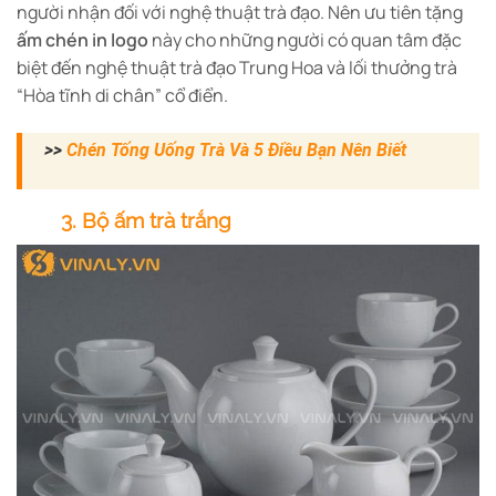
người nhận đối với nghệ thuật trà đạo. Nên ưu tiên tặng
ấm chén in logo
này cho những người có quan tâm đặc
biệt đến nghệ thuật trà đạo Trung Hoa và lối thưởng trà
“Hòa tĩnh di chân” cổ điển.
>>
Chén Tống Uống Trà Và 5 Điều Bạn Nên Biết
3. Bộ ấm trà trắng