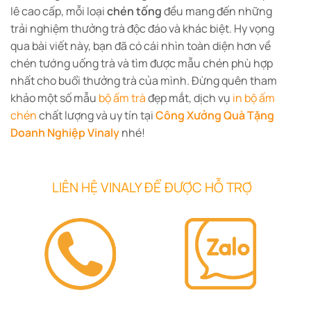
lê cao cấp, mỗi loại
chén tống
đều mang đến những
trải nghiệm thưởng trà độc đáo và khác biệt. Hy vọng
qua bài viết này, bạn đã có cái nhìn toàn diện hơn về
chén tướng uống trà và tìm được mẫu chén phù hợp
nhất cho buổi thưởng trà của mình. Đừng quên tham
khảo một số mẫu
bộ ấm trà
đẹp mắt, dịch vụ
in bộ ấm
chén
chất lượng và uy tín tại
Công Xưởng Quà Tặng
Doanh Nghiệp Vinaly
nhé!
LIÊN HỆ VINALY ĐỂ ĐƯỢC HỖ TRỢ