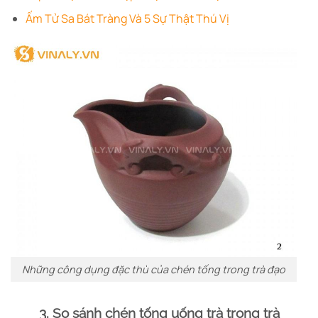
Ấm Tử Sa Bát Tràng Và 5 Sự Thật Thú Vị
Những công dụng đặc thù của chén tống trong trà đạo
3. So sánh chén tống uống trà trong trà