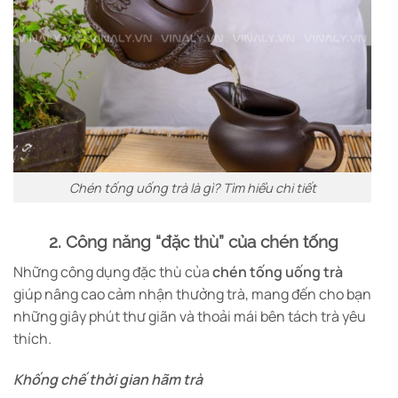
Chén tống uống trà là gì? Tìm hiểu chi tiết
2. Công năng “đặc thù” của chén tống
Những công dụng đặc thù của
chén tống uống trà
giúp nâng cao cảm nhận thưởng trà, mang đến cho bạn
những giây phút thư giãn và thoải mái bên tách trà yêu
thích.
Khống chế thời gian hãm trà