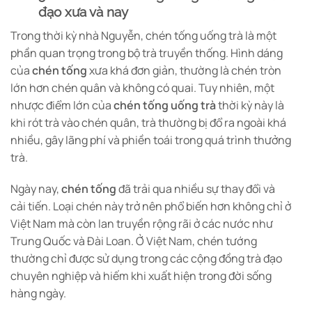
đạo xưa và nay
Trong thời kỳ nhà Nguyễn, chén tống uống trà là một
phần quan trọng trong bộ trà truyền thống. Hình dáng
của
chén tống
xưa khá đơn giản, thường là chén tròn
lớn hơn chén quân và không có quai. Tuy nhiên, một
nhược điểm lớn của
chén tống uống trà
thời kỳ này là
khi rót trà vào chén quân, trà thường bị đổ ra ngoài khá
nhiều, gây lãng phí và phiền toái trong quá trình thưởng
trà.
Ngày nay,
chén tống
đã trải qua nhiều sự thay đổi và
cải tiến. Loại chén này trở nên phổ biến hơn không chỉ ở
Việt Nam mà còn lan truyền rộng rãi ở các nước như
Trung Quốc và Đài Loan. Ở Việt Nam, chén tướng
thường chỉ được sử dụng trong các cộng đồng trà đạo
chuyên nghiệp và hiếm khi xuất hiện trong đời sống
hàng ngày.