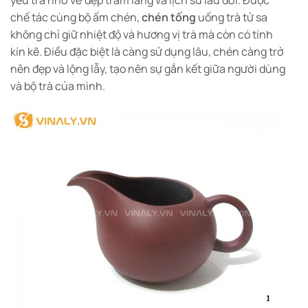
chế tác cùng bộ ấm chén,
chén tống
uống trà tử sa
không chỉ giữ nhiệt độ và hương vị trà mà còn có tính
kín kẽ. Điều đặc biệt là càng sử dụng lâu, chén càng trở
nên đẹp và lộng lẫy, tạo nên sự gắn kết giữa người dùng
và bộ trà của mình.