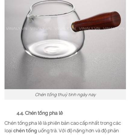
Chén tổng thuỷ tinh ngày nay
4.4. Chén tống pha lê
Chén tống pha lê là phiên bản cao cấp nhất trong các
loại
chén tống
uống trà. Với độ nặng hơn và độ phản