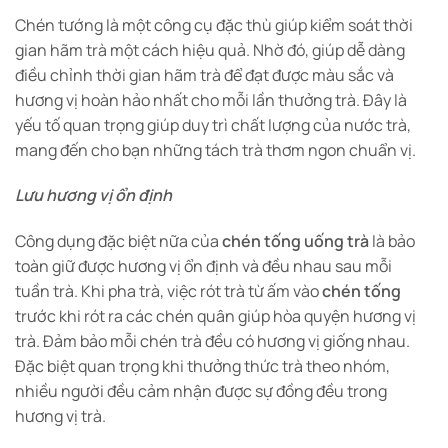
Chén tướng là một công cụ đặc thù giúp kiểm soát thời
gian hãm trà một cách hiệu quả. Nhờ đó, giúp dễ dàng
điều chỉnh thời gian hãm trà để đạt được màu sắc và
hương vị hoàn hảo nhất cho mỗi lần thưởng trà. Đây là
yếu tố quan trọng giúp duy trì chất lượng của nước trà,
mang đến cho bạn những tách trà thơm ngon chuẩn vị.
Lưu hương vị ổn định
Công dụng đặc biệt nữa của
chén tống
uống trà
là bảo
toàn giữ được hương vị ổn định và đều nhau sau mỗi
tuần trà. Khi pha trà, việc rót trà từ ấm vào
chén tống
trước khi rót ra các chén quân giúp hòa quyện hương vị
trà. Đảm bảo mỗi chén trà đều có hương vị giống nhau.
Đặc biệt quan trọng khi thưởng thức trà theo nhóm,
nhiều người đều cảm nhận được sự đồng đều trong
hương vị trà.