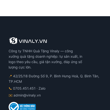
Công ty TNHH Quà Tặng Vinaly — công
xưởng quà tặng doanh nghiệp: tự sản xuất, in
logo theo yêu cầu, giá tận xưởng, đáp ứng số
lượng cực lớn.
📍
42/25/18 Đường Số 9, P. Bình Hưng Hoà, Q. Bình Tân,
TP.HCM
📞
0705.451.451
· Zalo
✉️
admin@vinaly.vn