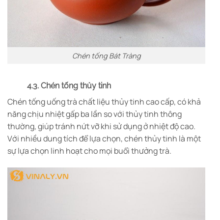
Chén tống Bát Tràng
4.3. Chén tống thủy tinh
Chén tống uống trà chất liệu thủy tinh cao cấp, có khả
năng chịu nhiệt gấp ba lần so với thủy tinh thông
thường, giúp tránh nứt vỡ khi sử dụng ở nhiệt độ cao.
Với nhiều dung tích để lựa chọn, chén thủy tinh là một
sự lựa chọn linh hoạt cho mọi buổi thưởng trà.