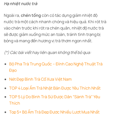
Hạ nhiệt nước trà
Ngoài ra,
chén tống
còn có tác dụng giảm nhiệt độ
nước trà một cách nhanh chóng và hiệu quả. Khi rót trà
vào chén trước khi rót ra chén quân, nhiệt độ nước trà
sẽ được giảm xuống mức an toàn, tránh tình trạng bị
bỏng và mang đến hương vị trà thơm ngon nhất.
(*) Các bài viết hay liên quan không thể bỏ qua:
Bộ Pha Trà Trung Quốc – Đỉnh Cao Nghệ Thuật Trà
Đạo
Nét Đẹp Bình Trà Cổ Xưa Việt Nam
TOP 4 Loại Ấm Trà Nhật Bản Được Yêu Thích Nhất
TOP 5 Lý Do Bình Trà Sứ Được Dân “Sành Trà” Yêu
Thích
Top 5+ Bộ Ấm Trà Đẹp Được Nhiều Lượt Mua Nhất