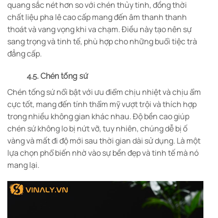
quang sắc nét hơn so với chén thủy tinh, đồng thời
chất liệu pha lê cao cấp mang đến âm thanh thanh
thoát và vang vọng khi va chạm. Điều này tạo nên sự
sang trọng và tinh tế, phù hợp cho những buổi tiệc trà
đẳng cấp.
4.5. Chén tống sứ
Chén tống sứ nổi bật với ưu điểm chịu nhiệt và chịu ẩm
cực tốt, mang đến tính thẩm mỹ vượt trội và thích hợp
trong nhiều không gian khác nhau. Độ bền cao giúp
chén sứ không lo bị nứt vỡ, tuy nhiên, chúng dễ bị ố
vàng và mất đi độ mới sau thời gian dài sử dụng. Là một
lựa chọn phổ biến nhờ vào sự bền đẹp và tinh tế mà nó
mang lại.