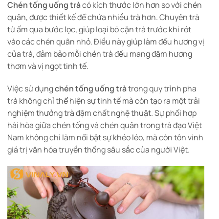
Chén tống
uống trà
có kích thước lớn hơn so với chén
quân, được thiết kế để chứa nhiều trà hơn. Chuyên trà
từ ấm qua bước lọc, giúp loại bỏ cặn trà trước khi rót
vào các chén quân nhỏ. Điều này giúp làm đều hương vị
của trà, đảm bảo mỗi chén trà đều mang đậm hương
thơm và vị ngọt tinh tế.
Việc sử dụng
chén tống uống trà
trong quy trình pha
trà không chỉ thể hiện sự tinh tế mà còn tạo ra một trải
nghiệm thưởng trà đậm chất nghệ thuật. Sự phối hợp
hài hòa giữa
chén tống
và chén quân trong trà đạo Việt
Nam không chỉ làm nổi bật sự khéo léo, mà còn tôn vinh
giá trị văn hóa truyền thống sâu sắc của người Việt.