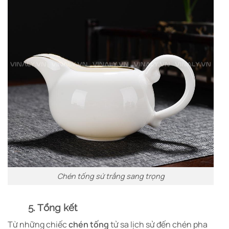
Chén tống sứ trắng sang trọng
5. Tổng kết
Từ những chiếc
chén tống
tử sa lịch sử đến chén pha