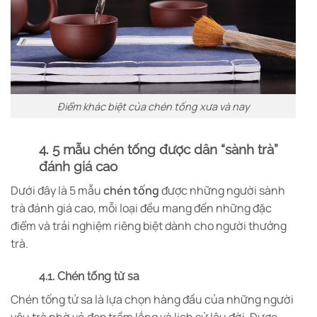
Điểm khác biệt của chén tống xưa và nay
4. 5 mẫu chén tống được dân “sành trà”
đánh giá cao
Dưới đây là 5 mẫu
chén tống
được những người sành
trà đánh giá cao, mỗi loại đều mang đến những đặc
điểm và trải nghiệm riêng biệt dành cho người thưởng
trà.
4.1. Chén tống tử sa
Chén tống tử sa là lựa chọn hàng đầu của những người
yêu trà nhờ vẻ đẹp trầm lắng và lịch sử lâu đời. Được