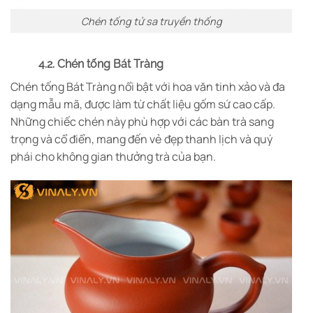
Chén tống tử sa truyền thống
4.2. Chén tống Bát Tràng
Chén tống Bát Tràng nổi bật với hoa văn tinh xảo và đa
dạng mẫu mã, được làm từ chất liệu gốm sứ cao cấp.
Những chiếc chén này phù hợp với các bàn trà sang
trọng và cổ điển, mang đến vẻ đẹp thanh lịch và quý
phái cho không gian thưởng trà của bạn.