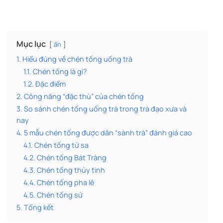
Mục lục
ẩn
1. Hiểu đúng về chén tống uống trà
1.1. Chén tống là gì?
1.2. Đặc điểm
2. Công năng “đặc thù” của chén tống
3. So sánh chén tống uống trà trong trà đạo xưa và
nay
4. 5 mẫu chén tống được dân “sành trà” đánh giá cao
4.1. Chén tống tử sa
4.2. Chén tống Bát Tràng
4.3. Chén tống thủy tinh
4.4. Chén tống pha lê
4.5. Chén tống sứ
5. Tổng kết