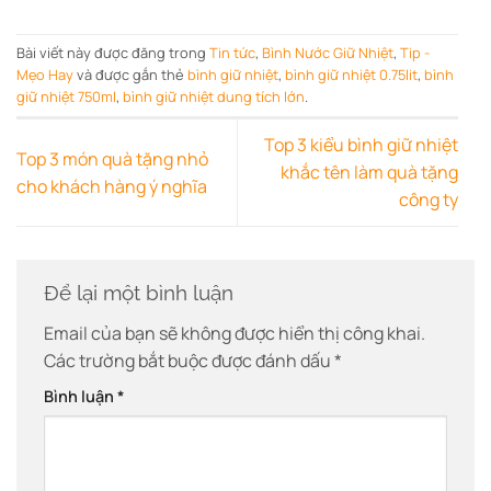
Bài viết này được đăng trong
Tin tức
,
Bình Nước Giữ Nhiệt
,
Tip -
Mẹo Hay
và được gắn thẻ
bình giữ nhiệt
,
bình giữ nhiệt 0.75lit
,
bình
giữ nhiệt 750ml
,
bình giữ nhiệt dung tích lớn
.
Top 3 kiểu bình giữ nhiệt
Top 3 món quà tặng nhỏ
khắc tên làm quà tặng
cho khách hàng ý nghĩa
công ty
Để lại một bình luận
Email của bạn sẽ không được hiển thị công khai.
Các trường bắt buộc được đánh dấu
*
Bình luận
*