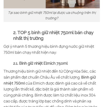
Tại sao bình giữ nhiệt 750ml lại được ưa chuộng trên thị
trường?
2. TOP 5 bình giữ nhiệt 750ml bán chạy
nhất thị trường
Gợi ý nhanh 5 thương hiệu
bình đựng nước giữ nhiệt
750ml bán chạy nhất hiện nay:
2.1. Bình giữ nhiệt Elmich 750ml
Thương hiệu bình giữ nhiệt đến từ Cộng Hòa Séc, các
sản phẩm đạt chuẩn Châu Âu về chất lượng.
Bình giữ
nhiệt 750ml
của Elmich được đánh giá cao cả về chất
lượng lẫn thiết kế, đặc biệt là giá thành sản phẩm vô
cùng phải chăng. Bình được làm từ chất liệu inox 304
cao cấp, được tráng lớp bạc chống dính và phản xạ
nhiệt tiếp xúc trực tiếp với đồ uống. Đảm bảo sức khỏe