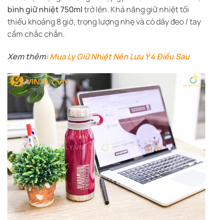
bình giữ nhiệt 750ml
trở lên. Khả năng giữ nhiệt tối
thiểu khoảng 8 giờ, trọng lượng nhẹ và có dây đeo / tay
cầm chắc chắn.
Xem thêm:
Mua Ly Giữ Nhiệt Nên Lưu Ý 4 Điều Sau