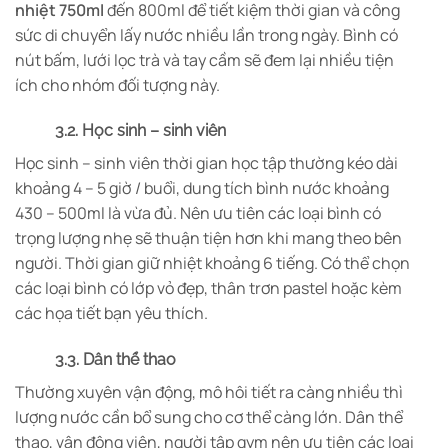
nhiệt 750ml
đến 800ml để tiết kiệm thời gian và công
sức di chuyển lấy nước nhiều lần trong ngày. Bình có
nút bấm, lưới lọc trà và tay cầm sẽ đem lại nhiều tiện
ích cho nhóm đối tượng này.
3.2. Học sinh – sinh viên
Học sinh – sinh viên thời gian học tập thường kéo dài
khoảng 4 – 5 giờ / buổi, dung tích bình nước khoảng
430 – 500ml là vừa đủ. Nên ưu tiên các loại bình có
trọng lượng nhẹ sẽ thuận tiện hơn khi mang theo bên
người. Thời gian giữ nhiệt khoảng 6 tiếng. Có thể chọn
các loại bình có lớp vỏ đẹp, thân trơn pastel hoặc kèm
các họa tiết bạn yêu thích.
3.3. Dân thể thao
Thường xuyên vận động, mô hôi tiết ra càng nhiều thì
lượng nước cần bổ sung cho cơ thể càng lớn. Dân thể
thao, vận động viên, người tập gym nên ưu tiên các loại