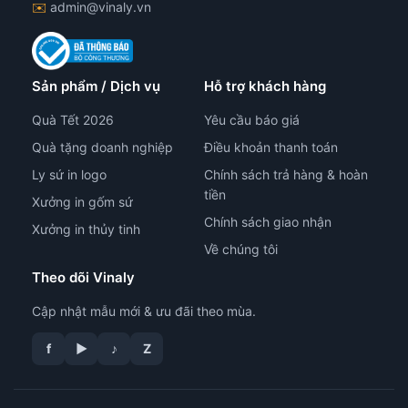
✉️
admin@vinaly.vn
Sản phẩm / Dịch vụ
Hỗ trợ khách hàng
Quà Tết 2026
Yêu cầu báo giá
Quà tặng doanh nghiệp
Điều khoản thanh toán
Ly sứ in logo
Chính sách trả hàng & hoàn
tiền
Xưởng in gốm sứ
Chính sách giao nhận
Xưởng in thủy tinh
Về chúng tôi
Theo dõi Vinaly
Cập nhật mẫu mới & ưu đãi theo mùa.
f
▶
♪
Z