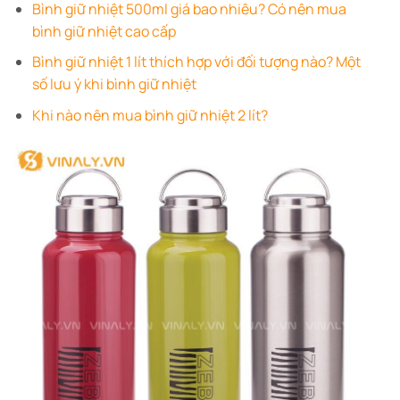
Bình giữ nhiệt 500ml giá bao nhiêu? Có nên mua
bình giữ nhiệt cao cấp
Bình giữ nhiệt 1 lít thích hợp với đối tượng nào? Một
số lưu ý khi bình giữ nhiệt
Khi nào nên mua bình giữ nhiệt 2 lít?