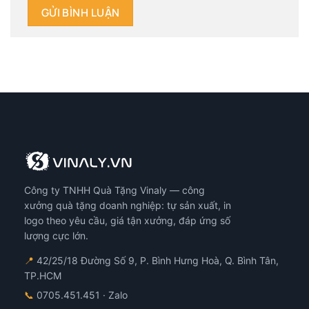
Công ty TNHH Quà Tặng Vinaly — công
xưởng quà tặng doanh nghiệp: tự sản xuất, in
logo theo yêu cầu, giá tận xưởng, đáp ứng số
lượng cực lớn.
📍
42/25/18 Đường Số 9, P. Bình Hưng Hoà, Q. Bình Tân,
TP.HCM
📞
0705.451.451
· Zalo