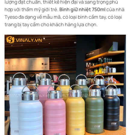
lượng đạt chuẩn, thiết kế hiện đại và sang trọng phù
hợp với thẩm mỹ giới trẻ.
Bình giữ nhiệt 750ml
của nhà
Tyeso đa dạng về mẫu mã, có loại bình cầm tay, có loại
trang bị tay cầm cho khách hàng lựa chọn.