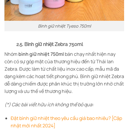
Bình giữ nhiệt Tyeso 750ml
2.5. Bình giữ nhiệt Zebra 750ml
Nhóm
bình giữ nhiệt 750ml
bán chạy nhất hiện nay
còn có sự góp mặt của thương hiệu đến từ Thái lan
Zebra. Được làm từ chất liệu inox cao cấp, mẫu mã đa
dạng kèm các hoạt tiết phong phú. Bình giữ nhiệt Zebra
dễ dàng chiếm được phân khúc thị trường lớn nhờ chất
lượng và ưu thế về thương hiệu.
(*) Các bài viết hữu ích không thể bỏ qua:
Đặt bình giữ nhiệt theo yêu cầu giá bao nhiêu? [Cập
nhật mới nhất 2024]