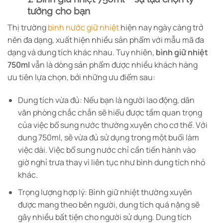
tưởng cho bạn
Thị trường
bình nước giữ nhiệt
hiện nay ngày càng trở
nên đa dạng, xuất hiện nhiều sản phẩm với mẫu mã đa
dạng và dung tích khác nhau. Tuy nhiên,
bình giữ nhiệt
750ml
vẫn là dòng sản phẩm được nhiều khách hàng
ưu tiên lựa chọn, bởi những ưu điểm sau:
Dung tích vừa đủ: Nếu bạn là người lao động, dân
văn phòng chắc chắn sẽ hiểu được tầm quan trọng
của việc bổ sung nước thường xuyên cho cơ thể. Với
dung 750ml, sẽ vừa đủ sử dụng trong một buổi làm
việc dài. Việc bổ sung nước chỉ cần tiến hành vào
giờ nghỉ trưa thay vì liên tục như bình dung tích nhỏ
khác.
Trọng lượng hợp lý: Bình giữ nhiệt thường xuyên
được mang theo bên người, dung tích quá nặng sẽ
gây nhiều bất tiện cho người sử dụng. Dung tích