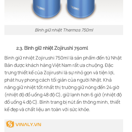
Bình giữ nhiệt Thermos 750ml
2.3. Bình giữ nhiệt Zojirushi 750ml
Bình giữ nhiệt Zojirushi 750ml là sản phẩm đến từ Nhật
Bản được khách hàng Việt Nam rất ưa chuộng. Đặc
trưng thiết kế của Zojirushi là sự nhỏ gọn và tiện lợi,
phát huy phong cách tối giản của người Nhật. Khả
năng giữ nhiệt tốt nhất thị trường giữ nóng đến 24 giờ
(nhiệt độ đồ uống 48 độ C), giữ lạnh hơn 6 giờ (nhiệt độ
đồ uống 4 độ C). Bình trang bị nút ấn thông minh, thiết
kế đẹp và chất liệu an toàn với sức khỏe.