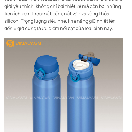
giới yêu thích, không chỉ bởi thiết kế mà còn bởi những
tiện ích kèm theo: nút bấm, nút vặn và vòng khóa
silicon. Trọng lượng siêu nhẹ, khả năng giữ nhiệt lên
đến 6 giờ cũng là ưu điểm nổi bật của loại bình này.