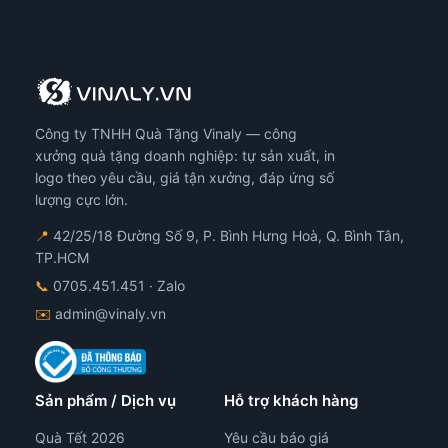
Công ty TNHH Quà Tặng Vinaly — công
xưởng quà tặng doanh nghiệp: tự sản xuất, in
logo theo yêu cầu, giá tận xưởng, đáp ứng số
lượng cực lớn.
📍
42/25/18 Đường Số 9, P. Bình Hưng Hoà, Q. Bình Tân,
TP.HCM
📞
0705.451.451
· Zalo
✉️
admin@vinaly.vn
Sản phẩm / Dịch vụ
Hỗ trợ khách hàng
Quà Tết 2026
Yêu cầu báo giá