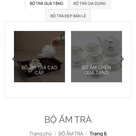
BỘ TRÀ QUÀ TẶNG
BỘ TRÀ GIA DỤNG
BỘ TRÀ ĐẸP BÁN LẺ
BỘ ẤM TRÀ CAO
BỘ ẤM CHÉN
CẤP
QUÀ TẶNG
BỘ ẤM TRÀ
Trang chủ
/
BỘ ẤM TRÀ
/
Trang 6