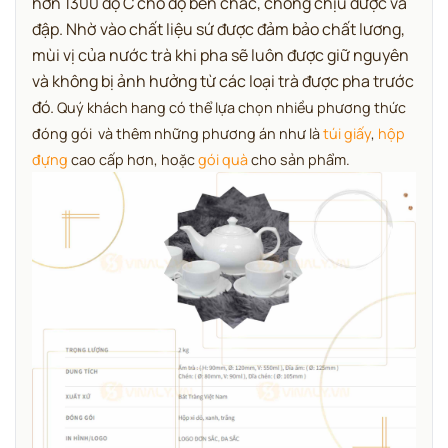
hơn 1300 độ C cho độ bền chắc, chống chịu được va
đập. Nhờ vào chất liệu sứ được đảm bảo chất lương,
mùi vị của nước trà khi pha sẽ luôn được giữ nguyên
và không bị ảnh hưởng từ các loại trà được pha trước
đó.
Quý khách hang có thể lựa chọn nhiều phương thức
đóng gói và thêm những phương án như là
túi giấy
,
hộp
đựng
cao cấp hơn, hoặc
gói quà
cho sản phẩm.