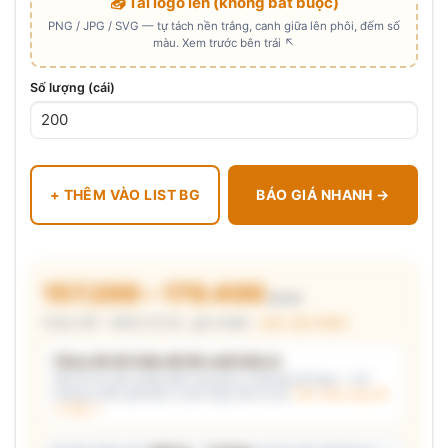
📤 Tải logo lên (không bắt buộc)
PNG / JPG / SVG — tự tách nền trắng, canh giữa lên phôi, đếm số
màu. Xem trước bên trái ↖
Số lượng (cái)
+ THÊM VÀO LIST BG
BÁO GIÁ NHANH →
157.200 – 170.400
₫/cái
Chưa VAT · MOQ 20 bộ · giá chuẩn ·
xem cấu thành
Chưa đủ dữ kiện để đề xuất kiểu in
Mô tả nhu cầu (hoặc bấm chip gợi ý) và/hoặc tải logo — hệ
thống tự đề xuất kiểu in phù hợp, kèm lý do.
Xem mẫu logo đã
in thật →