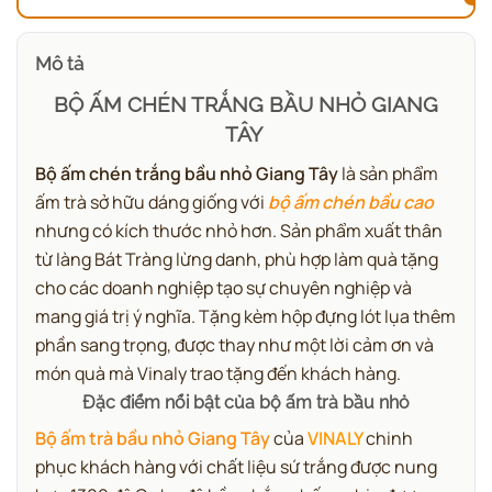
Mô tả
BỘ ẤM CHÉN TRẮNG BẦU NHỎ GIANG
TÂY
Bộ ấm chén trắng bầu nhỏ Giang Tây
là sản phẩm
ấm trà sở hữu dáng giống với
bộ ấm chén bầu cao
nhưng có kích thước nhỏ hơn. Sản phẩm xuất thân
từ làng Bát Tràng lừng danh, phù hợp làm quà tặng
cho các doanh nghiệp tạo sự chuyên nghiệp và
mang giá trị ý nghĩa. Tặng kèm hộp đựng lót lụa thêm
phần sang trọng, được thay như một lời cảm ơn và
món quà mà Vinaly trao tặng đến khách hàng.
Đặc điểm nổi bật của bộ ấm trà bầu nhỏ
Bộ ấm trà bầu nhỏ Giang Tây
của
VINALY
chinh
phục khách hàng với chất liệu sứ trắng được nung