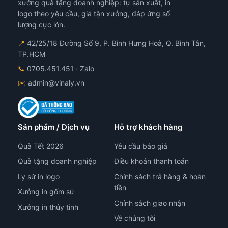
xưởng quà tặng doanh nghiệp: tự sản xuất, in
logo theo yêu cầu, giá tận xưởng, đáp ứng số
lượng cực lớn.
📍
42/25/18 Đường Số 9, P. Bình Hưng Hoà, Q. Bình Tân,
TP.HCM
📞
0705.451.451
· Zalo
✉️
admin@vinaly.vn
Sản phẩm / Dịch vụ
Hỗ trợ khách hàng
Quà Tết 2026
Yêu cầu báo giá
Quà tặng doanh nghiệp
Điều khoản thanh toán
Ly sứ in logo
Chính sách trả hàng & hoàn
tiền
Xưởng in gốm sứ
Chính sách giao nhận
Xưởng in thủy tinh
Về chúng tôi