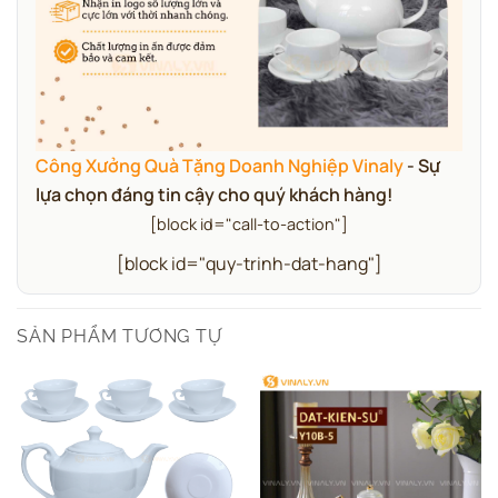
Công Xưởng Quà Tặng Doanh Nghiệp Vinaly
- Sự
lựa chọn đáng tin cậy cho quý khách hàng!
[block id="call-to-action"]
[block id="quy-trinh-dat-hang"]
SẢN PHẨM TƯƠNG TỰ