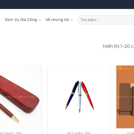
Tìm
Dịch Vụ Gia Công
Về chúng tôi
kiếm:
Hiển thị 1–20 
BÚT KHẮC TÊN
BÚT KHẮC TÊN
QUÀ