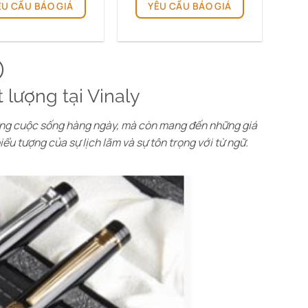
ÊU CẦU BÁO GIÁ
YÊU CẦU BÁO GIÁ
 lượng tại Vinaly
rong cuộc sống hàng ngày, mà còn mang đến những giá
biểu tượng của sự lịch lãm và sự tôn trọng với từ ngữ.