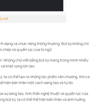
ẫu mã
ình dạng và chức năng thông thường. Bút ký không chỉ
hi chép và quyền lực của từ ngữ.
ời. Những chữ viết bằng bút ký mang trong mình nhiều
và khát vọng lớn lao.
 ký, ta có thể tạo ra những tác phẩm văn chương, thơ ca
thể hiện bản thân một cách sáng tạo và tự do.
ủa sự sáng tạo, tinh thần nghệ thuật và quyền lực của
ằng bút ký, ta có thể thể hiện bản thân và ảnh hưởng