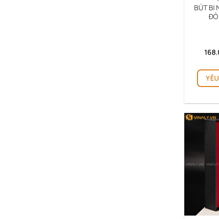
BÚT BI
ĐỎ
168
YÊU