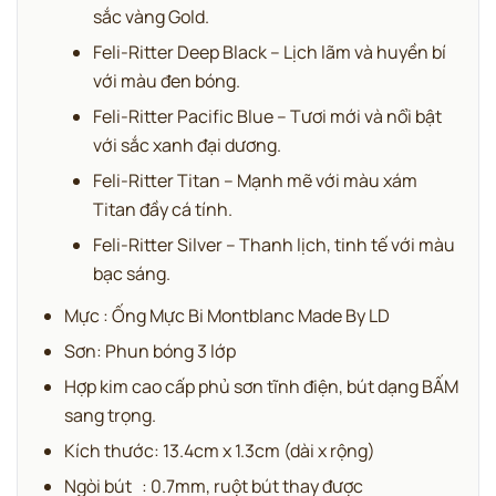
sắc vàng Gold.
Feli-Ritter Deep Black – Lịch lãm và huyền bí
với màu đen bóng.
Feli-Ritter Pacific Blue – Tươi mới và nổi bật
với sắc xanh đại dương.
Feli-Ritter Titan – Mạnh mẽ với màu xám
Titan đầy cá tính.
Feli-Ritter Silver – Thanh lịch, tinh tế với màu
bạc sáng.
Mực : Ống Mực Bi Montblanc Made By LD
Sơn: Phun bóng 3 lớp
Hợp kim cao cấp phủ sơn tĩnh điện, bút dạng BẤM
sang trọng.
Kích thước: 13.4cm x 1.3cm (dài x rộng)
Ngòi bút : 0.7mm, ruột bút thay được