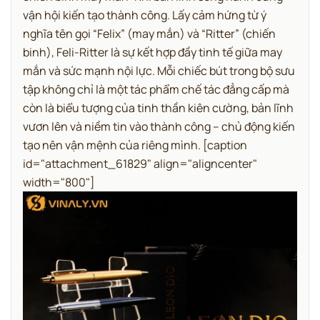
vận hội kiến tạo thành công.
Lấy cảm hứng từ ý
nghĩa tên gọi “Felix” (may mắn) và “Ritter” (chiến
binh), Feli-Ritter là sự kết hợp đầy tinh tế giữa may
mắn và sức mạnh nội lực. Mỗi chiếc bút trong bộ sưu
tập không chỉ là một tác phẩm chế tác đẳng cấp mà
còn là biểu tượng của tinh thần kiên cường, bản lĩnh
vươn lên và niềm tin vào thành công – chủ động kiến
tạo nên vận mệnh của riêng mình.
[caption
id="attachment_61829" align="aligncenter"
width="800"]