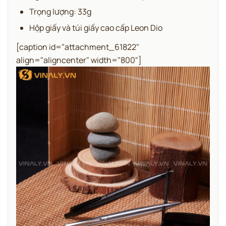
Trọng lượng: 33g
Hộp giấy và túi giấy cao cấp Leon Dio
[caption id="attachment_61822"
align="aligncenter" width="800"]