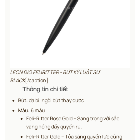
LEON DIO FELIRITTER - BÚT KÝ LUẬT SƯ
BLACK
[/caption]
Thông tin chi tiết
Bút: dạ bi, ngòi bút thay được
Màu: 6 màu
Feli-Ritter Rose Gold – Sang trọng với sắc
vàng hồng đầy quyến rũ.
Feli-Ritter Gold – Tỏa sáng quyền lực cùng