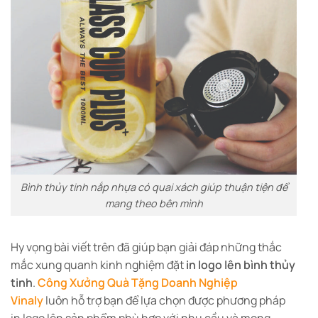
Bình thủy tinh nắp nhựa có quai xách giúp thuận tiện để
mang theo bên mình
Hy vọng bài viết trên đã giúp bạn giải đáp những thắc
mắc xung quanh kinh nghiệm đặt
in logo lên bình thủy
tinh
.
Công Xưởng Quà Tặng Doanh Nghiệp
Vinaly
luôn hỗ trợ bạn để lựa chọn được phương pháp
in logo lên sản phẩm phù hợp với nhu cầu và mong