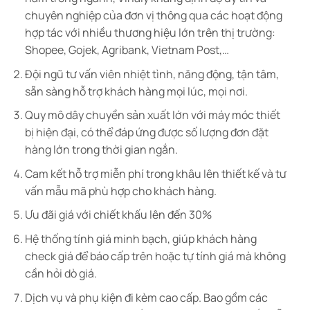
chuyên nghiệp của đơn vị thông qua các hoạt động
hợp tác với nhiều thương hiệu lớn trên thị trường:
Shopee, Gojek, Agribank, Vietnam Post,…
Đội ngũ tư vấn viên nhiệt tình, năng động, tận tâm,
sẵn sàng hỗ trợ khách hàng mọi lúc, mọi nơi.
Quy mô dây chuyền sản xuất lớn với máy móc thiết
bị hiện đại, có thể đáp ứng được số lượng đơn đặt
hàng lớn trong thời gian ngắn.
Cam kết hỗ trợ miễn phí trong khâu lên thiết kế và tư
vấn mẫu mã phù hợp cho khách hàng.
Ưu đãi giá với chiết khấu lên đến 30%
Hệ thống tính giá minh bạch, giúp khách hàng
check giá để báo cấp trên hoặc tự tính giá mà không
cần hỏi dò giá.
Dịch vụ và phụ kiện đi kèm cao cấp. Bao gồm các