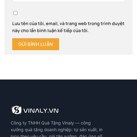
Lưu tên của tôi, email, và trang web trong trình duyệt
này cho lần bình luận kế tiếp của tôi.
Công ty TNHH Quà Tặng Vinaly — công
xưởng quà tặng doanh nghiệp: tự sản xuất, in
logo theo yêu cầu, giá tận xưởng, đáp ứng số