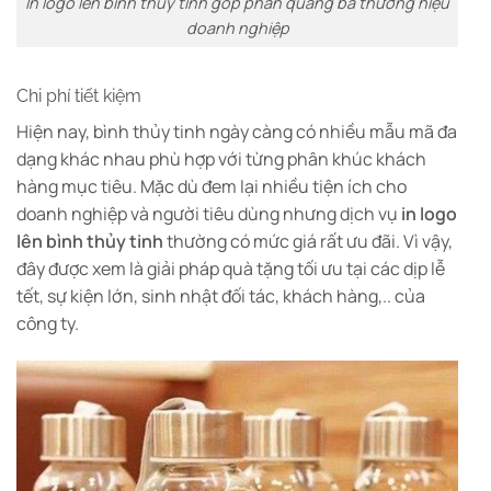
In logo lên bình thủy tinh góp phần quảng bá thương hiệu
doanh nghiệp
Chi phí tiết kiệm
Hiện nay, bình thủy tinh ngày càng có nhiều mẫu mã đa
dạng khác nhau phù hợp với từng phân khúc khách
hàng mục tiêu. Mặc dù đem lại nhiều tiện ích cho
doanh nghiệp và người tiêu dùng nhưng dịch vụ
in logo
lên bình thủy tinh
thường có mức giá rất ưu đãi. Vì vậy,
đây được xem là giải pháp quà tặng tối ưu tại các dịp lễ
tết, sự kiện lớn, sinh nhật đối tác, khách hàng,.. của
công ty.