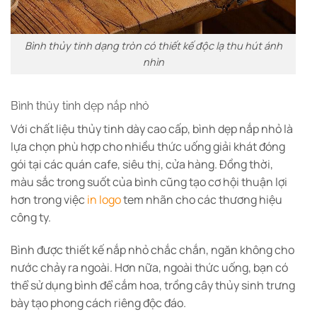
Bình thủy tinh dạng tròn có thiết kế độc lạ thu hút ánh
nhìn
Bình thủy tinh dẹp nắp nhỏ
Với chất liệu thủy tinh dày cao cấp, bình dẹp nắp nhỏ là
lựa chọn phù hợp cho nhiều thức uống giải khát đóng
gói tại các quán cafe, siêu thị, cửa hàng. Đồng thời,
màu sắc trong suốt của bình cũng tạo cơ hội thuận lợi
hơn trong việc
in logo
tem nhãn cho các thương hiệu
công ty.
Bình được thiết kế nắp nhỏ chắc chắn, ngăn không cho
nước chảy ra ngoài. Hơn nữa, ngoài thức uống, bạn có
thể sử dụng bình để cắm hoa, trồng cây thủy sinh trưng
bày tạo phong cách riêng độc đáo.