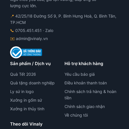
lượng cực lớn.
📍
42/25/18 Đường Số 9, P. Bình Hưng Hoà, Q. Bình Tân,
TP.HCM
📞
0705.451.451
· Zalo
✉️
admin@vinaly.vn
Sản phẩm / Dịch vụ
Hỗ trợ khách hàng
Quà Tết 2026
Yêu cầu báo giá
Quà tặng doanh nghiệp
Điều khoản thanh toán
Ly sứ in logo
Chính sách trả hàng & hoàn
tiền
Xưởng in gốm sứ
Chính sách giao nhận
Xưởng in thủy tinh
Về chúng tôi
Theo dõi Vinaly