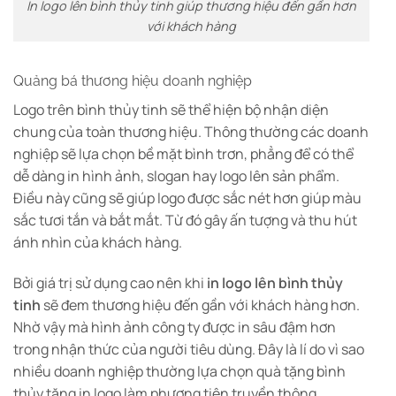
In logo lên bình thủy tinh giúp thương hiệu đến gần hơn
với khách hàng
Quảng bá thương hiệu doanh nghiệp
Logo trên bình thủy tinh sẽ thể hiện bộ nhận diện
chung của toàn thương hiệu. Thông thường các doanh
nghiệp sẽ lựa chọn bề mặt bình trơn, phẳng để có thể
dễ dàng in hình ảnh, slogan hay logo lên sản phẩm.
Điều này cũng sẽ giúp logo được sắc nét hơn giúp màu
sắc tươi tắn và bắt mắt. Từ đó gây ấn tượng và thu hút
ánh nhìn của khách hàng.
Bởi giá trị sử dụng cao nên khi
in logo lên bình thủy
tinh
sẽ đem thương hiệu đến gần với khách hàng hơn.
Nhờ vậy mà hình ảnh công ty được in sâu đậm hơn
trong nhận thức của người tiêu dùng. Đây là lí do vì sao
nhiều doanh nghiệp thường lựa chọn quà tặng bình
thủy tặng in logo làm phương tiện truyền thông.