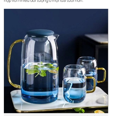
hợp với nhiều đối tượng ở mọi lứa tuổi hơn.