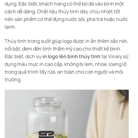
dụng. Đặc biệt, khách hàng có thể bỏ đá vào bình một
cách dễ dàng. Chất liệu thủy tinh dày, chịu nhiệt tốt
nên sản phẩm có thể đựng nước sôi, pha trà hoặc nước
lạnh.
Thủy tinh trong suốt giúp logo được in ấn thêm sắc nét,
nổi bật, đem đến tính thẩm mỹ cao cho thiết kế bình.
Đặc biệt, dịch vụ
in logo lên bình thủy tinh
tại
Vinaly
sử
dụng màu mực in cao cấp, không bị lem, nhòe, loang lổ
trong quá trình tẩy rửa, an toàn cho con người và môi
trường.