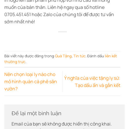
muốn của bản thân. Liên hệ ngay qua số hotline
0705.451.451 hoặc Zalo của chúng tôi để được tư vấn
sớm nhất nhé!
Bài viết này được đăng trong
Quà Tặng
,
Tin tức
. Đánh dấu
liên kết
thường trực
.
Nên chọn loại ly nào cho
Ý nghĩa của việc tặng ly sứ:
mô hình quán cà phê sân
Tạo dấu ấn và gắn kết
vườn?
Để lại một bình luận
Email của bạn sẽ không được hiển thị công khai.