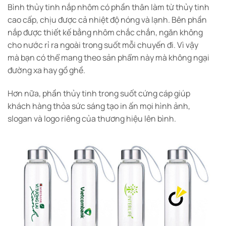
Bình thủy tinh nắp nhôm có phần thân làm từ thủy tinh
cao cấp, chịu được cả nhiệt độ nóng và lạnh. Bên phần
nắp được thiết kế bằng nhôm chắc chắn, ngăn không
cho nước rỉ ra ngoài trong suốt mỗi chuyến đi. Vì vậy
mà bạn có thể mang theo sản phẩm này mà không ngại
đường xa hay gồ ghề.
Hơn nữa, phần thủy tinh trong suốt cứng cáp giúp
khách hàng thỏa sức sáng tạo in ấn mọi hình ảnh,
slogan và logo riêng của thương hiệu lên bình.