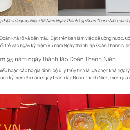
ng được in logo kỷ Niệm 95 Năm Ngày Thành Lập Đoàn Thanh Niên cực kỳ
o Đoàn khá rõ và bền màu. Đặt trên bàn làm việc để uống nước, u
uổi trẻ vào ngày kỷ niệm 95 năm Ngày thành lập Đoàn Thanh Niê
iệm 95 năm ngày thành lập Đoàn Thanh Niên
ểu hoặc các hộ gia đình, bộ 6 ly thủy tinh là lựa chọn khá hợp lý
m logo kỷ niệm 95 năm ngày thành lập Đoàn Thanh Niên, món quà v