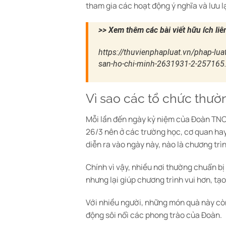
tham gia các hoạt động ý nghĩa và lưu l
>> Xem thêm các bài viết hữu ích li
https://thuvienphapluat.vn/phap-lua
san-ho-chi-minh-2631931-2-257165
Vì sao các tổ chức thườ
Mỗi lần đến ngày kỷ niệm của Đoàn TNC
26/3 nên ở các trường học, cơ quan hay
diễn ra vào ngày này, nào là chương trìn
Chính vì vậy, nhiều nơi thường chuẩn bị
nhưng lại giúp chương trình vui hơn, t
Với nhiều người, những món quà này còn 
động sôi nổi các phong trào của Đoàn.