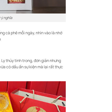
 ý nghĩa
ống cà phê mỗi ngày, nhìn vào là nhớ
n
. Ly thủy tinh trong, đơn giản nhưng
ừa có dấu ấn sự kiện mà lại rất thực