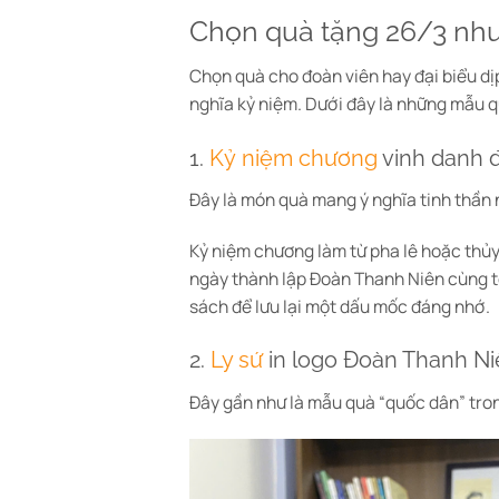
Chọn quà tặng 26/3 như
Chọn quà cho đoàn viên hay đại biểu dị
nghĩa kỷ niệm. Dưới đây là những mẫu q
1.
Kỷ niệm chương
vinh danh đ
Đây là món quà mang ý nghĩa tinh thần 
Kỷ niệm chương làm từ pha lê hoặc thủy
ngày thành lập Đoàn Thanh Niên cùng tê
sách để lưu lại một dấu mốc đáng nhớ.
2.
Ly sứ
in logo Đoàn Thanh N
Đây gần như là mẫu quà “quốc dân” tro