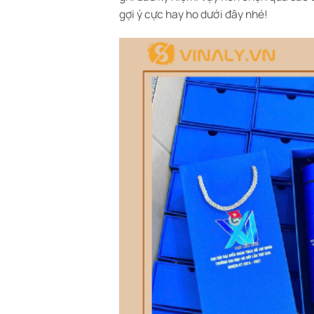
gợi ý cực hay ho dưới đây nhé!