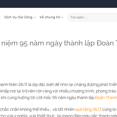
Tìm
Dịch Vụ Gia Công
Về chúng tôi
kiếm:
 niệm 95 năm ngày thành lập Đoàn 
h Niên 26/3 là dịp đặc biệt để nhìn lại chặng đường phát triển
khắp nơi lại trở nên rộn ràng với nhiều chương trình, phong trà
n khi cùng hướng tới cột mốc 95 năm ngày thành lập
Đoàn Thanh
 chắc chắn không thể thiếu… và tất nhiên
quà tặng 26/3
cũng là 
cho vừa ý nghĩa, vừa thiết thực, lại mang đậm màu sắc thanh niê