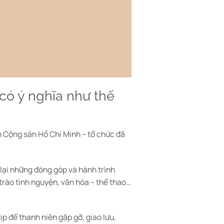
ó ý nghĩa như thế
 Cộng sản Hồ Chí Minh
– tổ chức đã
 lại những đóng góp và hành trình
 trào tình nguyện, văn hóa – thể thao…
p để thanh niên gặp gỡ, giao lưu,