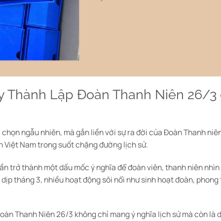
Thành Lập Đoàn Thanh Niên 26/3 c
chọn ngẫu nhiên, mà gắn liền với sự ra đời của
Đoàn Thanh niên
n Việt Nam trong suốt chặng đường lịch sử.
dần trở thành một dấu mốc ý nghĩa để đoàn viên, thanh niên nhìn
 dịp tháng 3, nhiều hoạt động sôi nổi như sinh hoạt đoàn, phong
oàn Thanh Niên 26/3 không chỉ mang ý nghĩa lịch sử mà còn là dị