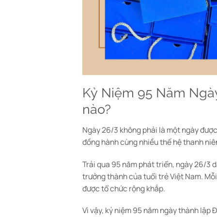
Kỷ Niệm 95 Năm Ngày 
nào?
Ngày 26/3 không phải là một ngày được 
đồng hành cùng nhiều thế hệ thanh niê
Trải qua 95 năm phát triển, ngày 26/3 
trưởng thành của tuổi trẻ Việt Nam. Mỗi
được tổ chức rộng khắp.
Vì vậy, kỷ niệm 95 năm ngày thành lập Đ