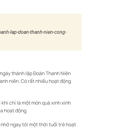
hanh-lap-doan-thanh-nien-cong-
m ngày thành lập Đoàn Thanh Niên
anh niên. Có rất nhiều hoạt động
 khi chỉ là một món quà xinh xinh
ia hoạt động.
nhớ ngay tới một thời tuổi trẻ hoạt