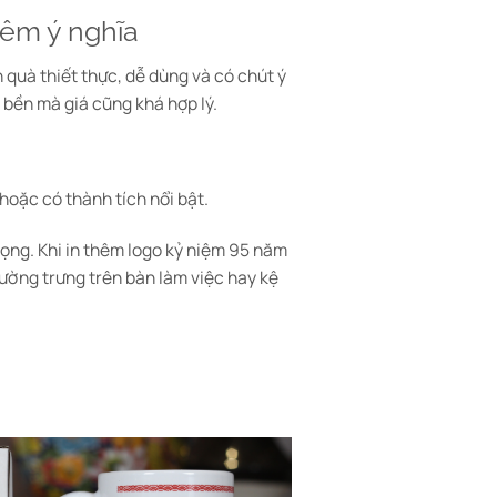
hêm ý nghĩa
 quà thiết thực, dễ dùng và có chút ý
 bền mà giá cũng khá hợp lý.
hoặc có thành tích nổi bật.
rọng. Khi in thêm logo kỷ niệm 95 năm
ường trưng trên bàn làm việc hay kệ