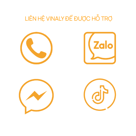
LIÊN HỆ VINALY ĐỂ ĐƯỢC HỖ TRỢ