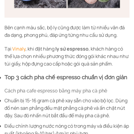
Bên cạnh màu sắc, bộ ly cũng được làm từ nhiều vân đá
đa dạng, phong phú, đáp ứng từng nhu cầu sử dụng.
Tại
Vinaly
, khi đặt hàng
ly sứ espresso
, khách hàng có
thể lựa chọn nhiều phương thức đóng gói khác nhau như
túi giấy, hộp đựng cao cấp hoặc gói quà sản phẩm.
Top 3 cách pha chế espresso chuẩn vị đơn giản
Cách pha cafe espresso bằng máy pha cà phê
Chuẩn bị 15-16 gram cà phê xay sẵn cho vào bộ lọc. Dùng
đồ nén san phẳng đều mặt phẳng cà phê và ấn chặt nút
đậy. Sau đó nhấn nút bắt đầu để máy pha cà phê.
Điều chỉnh lượng nước nóng có trong máy và điều kiện áp
suất (khoảng 9-10 bar) ở mức phù hợp.