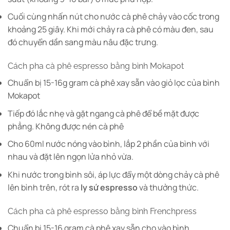
Cuối cùng nhấn nút cho nước cà phê chảy vào cốc trong
khoảng 25 giây. Khi mới chảy ra cà phê có màu đen, sau
đó chuyển dần sang màu nâu đặc trưng.
Cách pha cà phê espresso bằng bình Mokapot
Chuẩn bị 15-16g gram cà phê xay sẵn vào giỏ lọc của bình
Mokapot
Tiếp đó lắc nhẹ và gặt ngang cà phê để bề mặt được
phẳng. Không được nén cà phê
Cho 60ml nước nóng vào bình, lắp 2 phần của bình với
nhau và đặt lên ngọn lửa nhỏ vừa.
Khi nước trong bình sôi, áp lực đẩy một dòng chảy cà phê
lên bình trên, rót ra
ly sứ espresso
và thưởng thức.
Cách pha cà phê espresso bằng bình Frenchpress
Chuẩn bị 15-16 gram cà phê xay sẵn cho vào bình