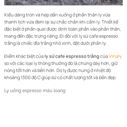
Kiểu dáng tròn và hẹp dần xuống ở phần thân ly vừa
thanh lịch vừa đem lại sự chắc chắn khi cầm ly. Thiết kế
đặc biệt ở phần quai được dính toàn phần vào phần thân,
mang đến đặc trưng riêng. Đi đôi với ly sứ cafe espresso
trắng là chiếc đĩa trắng nhỏ xinh, đặt dưới phần ly.
Điểm khác biệt của
ly sứ cafe espresso trắng
của
Vinaly
so với các loại ly thông thường đó là chúng dày hơn, giữ
nóng tốt hơn và bền hơn. Do ly được nung ở nhiệt độ
khoảng 1300 độ C giúp sứ có chất lượng tốt và bền đẹp.
Ly uống espresso màu loang