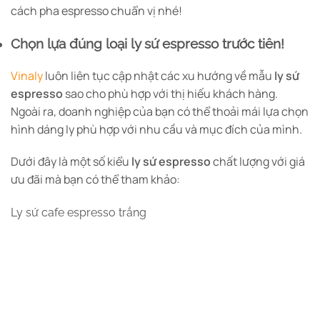
cách pha espresso chuẩn vị nhé!
trên
trang
sản
Chọn lựa đúng loại ly sứ espresso trước tiên!
phẩm
Vinaly
luôn liên tục cập nhật các xu hướng về mẫu
ly sứ
espresso
sao cho phù hợp với thị hiếu khách hàng.
Ngoài ra, doanh nghiệp của bạn có thể thoải mái lựa chọn
hình dáng ly phù hợp với nhu cầu và mục đích của mình.
Dưới đây là một số kiểu
ly sứ espresso
chất lượng với giá
ưu đãi mà bạn có thể tham khảo:
Ly sứ cafe espresso trắng