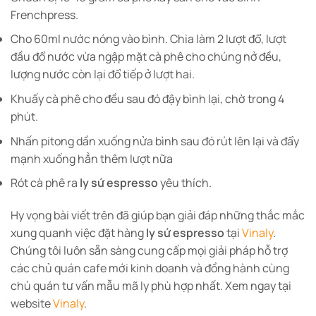
Frenchpress.
Cho 60ml nước nóng vào bình. Chia làm 2 lượt đổ, lượt
đầu đổ nước vừa ngập mặt cà phê cho chúng nở đều,
lượng nước còn lại đổ tiếp ở lượt hai.
Khuấy cà phê cho đều sau đó đậy bình lại, chờ trong 4
phút.
Nhấn pitong dần xuống nửa bình sau đó rút lên lại và đẩy
mạnh xuống hẳn thêm lượt nữa
Rót cà phê ra
ly sứ espresso
yêu thích.
Hy vọng bài viết trên đã giúp bạn giải đáp những thắc mắc
xung quanh việc đặt hàng
ly sứ espresso
tại
Vinaly
.
Chúng tôi luôn sẵn sàng cung cấp mọi giải pháp hỗ trợ
các chủ quán cafe mới kinh doanh và đồng hành cùng
chủ quán tư vấn mẫu mã ly phù hợp nhất. Xem ngay tại
website
Vinaly
.