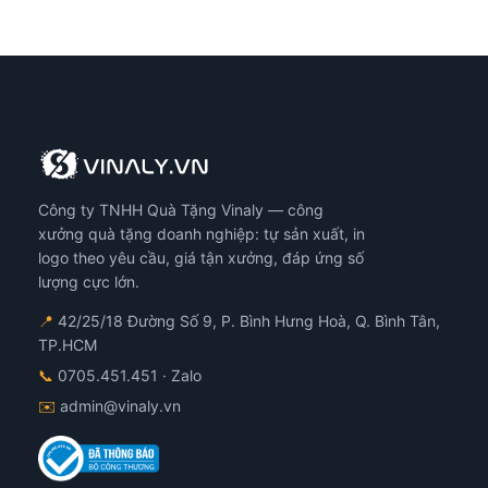
Công ty TNHH Quà Tặng Vinaly — công
xưởng quà tặng doanh nghiệp: tự sản xuất, in
logo theo yêu cầu, giá tận xưởng, đáp ứng số
lượng cực lớn.
📍
42/25/18 Đường Số 9, P. Bình Hưng Hoà, Q. Bình Tân,
TP.HCM
📞
0705.451.451
· Zalo
✉️
admin@vinaly.vn