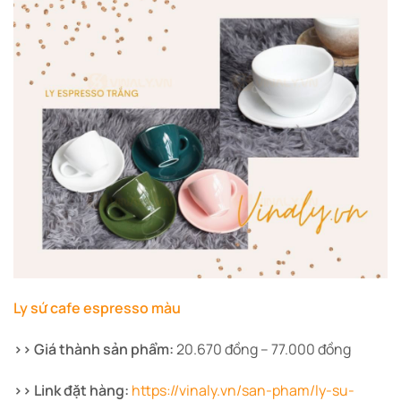
Ly sứ cafe espresso màu
>> Giá thành sản phẩm:
20.670 đồng – 77.000 đồng
>> Link đặt hàng:
https://vinaly.vn/san-pham/ly-su-