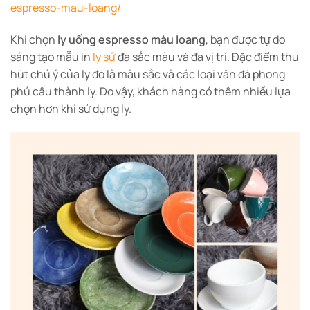
espresso-mau-loang/
Khi chọn
ly uống espresso màu loang
, bạn được tự do
sáng tạo mẫu in
ly sứ
đa sắc màu và đa vị trí. Đặc điểm thu
hút chú ý của ly đó là màu sắc và các loại vân đá phong
phú cấu thành ly. Do vậy, khách hàng có thêm nhiều lựa
chọn hơn khi sử dụng ly.