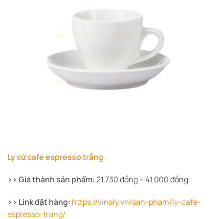
Ly sứ cafe espresso trắng
>> Giá thành sản phẩm:
21.730 đồng – 41.000 đồng
>> Link đặt hàng:
https://vinaly.vn/san-pham/ly-cafe-
espresso-trang/