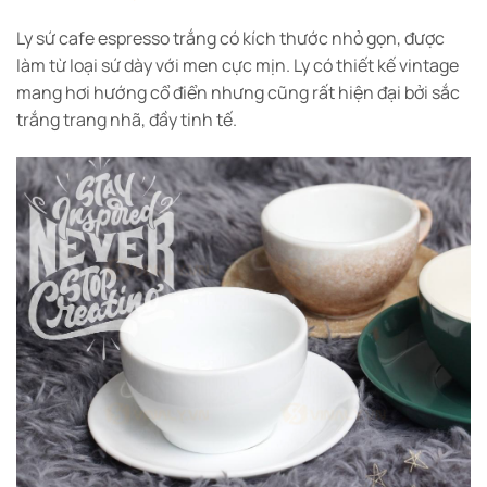
Ly sứ cafe espresso trắng có kích thước nhỏ gọn, được
làm từ loại sứ dày với men cực mịn. Ly có thiết kế vintage
mang hơi hướng cổ điển nhưng cũng rất hiện đại bởi sắc
trắng trang nhã, đầy tinh tế.