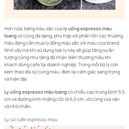
Hơn nữa, bảng màu sắc của
ly uống espresso màu
loang
vô cùng đa dạng, phù hợp với phần lớn các thương
hiệu đang cần mua ly đồng màu sắc với màu của brand.
Nhờ vậy mà khi sử dụng loại ly này sẽ giúp tăng sự ấn
tượng cũng như tăng độ nhận diện thương hiệu khi
khách dùng cafe tại doanh nghiệp. Trong mỗi bộ ly còn
kèm theo dĩa sứ cùng màu, đem lại cảm giác sang trọng
và hiện đại.
Ly uống espresso màu loang
có chiều cao trung bình 5,5
cm và đường kính miệng cốc là 6,5 cm, vô cùng vừa vặn
và nhỏ nhắn.
Ly sứ cafe espresso màu