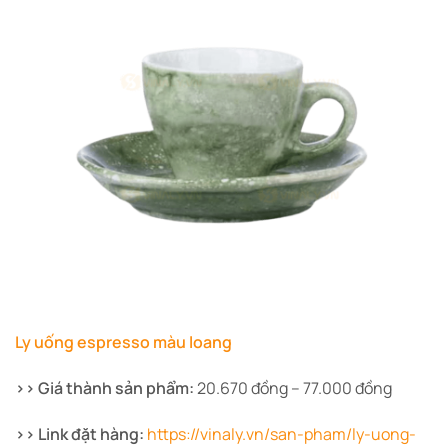
Ly uống espresso màu loang
>> Giá thành sản phẩm:
20.670 đồng – 77.000 đồng
>> Link đặt hàng:
https://vinaly.vn/san-pham/ly-uong-