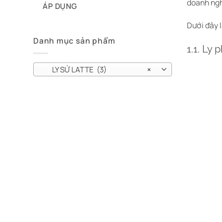
doanh ngh
ÁP DỤNG
Dưới đây 
Danh mục sản phẩm
1.1. Ly 
LY SỨ LATTE (3)
×