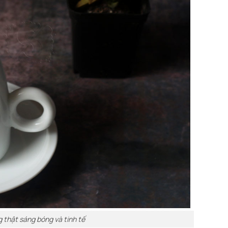
g thật sáng bóng và tinh tế