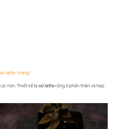
a-latte-trang/
cực mịn. Thiết kế
ly sứ latte
rộng ở phần thân và hẹp