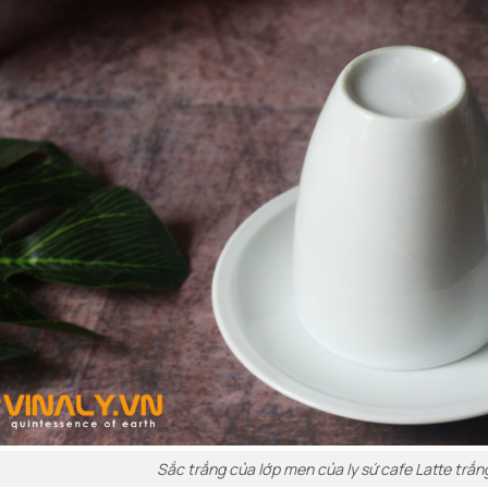
Sắc trắng của lớp men của ly sứ cafe Latte trắn