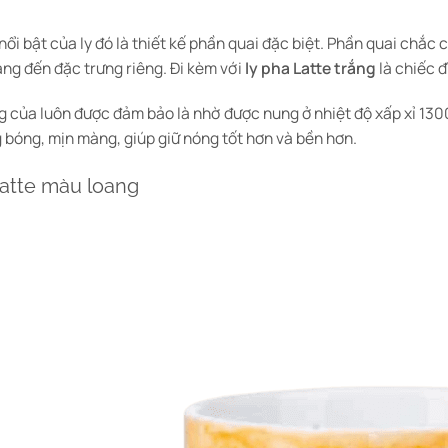
ổi bật của ly đó là thiết kế phần quai đặc biệt. Phần quai chắc 
ang đến đặc trưng riêng. Đi kèm với
ly pha Latte trắng
là chiếc đ
g của luôn được đảm bảo là nhờ được nung ở nhiệt độ xấp xỉ 130
 bóng, mịn màng, giúp giữ nóng tốt hơn và bền hơn.
 Latte màu loang