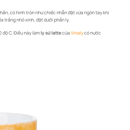
chắn, có hình tròn như chiếc nhẫn đặt vừa ngón tay khi
ĩa trắng nhỏ xinh, đặt dưới phần ly.
0 độ C. Điều này làm
ly sứ latte
của
Vinaly
có nước