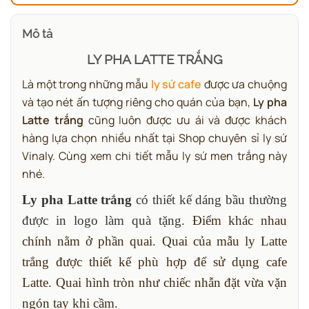
Mô tả
LY PHA LATTE TRẮNG
Là một trong những mẫu
ly sứ cafe
được ưa chuộng
và tạo nét ấn tượng riêng cho quán của bạn,
Ly pha
Latte trắng
cũng luôn được ưu ái và được khách
hàng lựa chọn nhiều nhất tại Shop chuyên sỉ ly sứ
Vinaly. Cùng xem chi tiết mẫu ly sứ men trắng này
nhé.
Ly pha Latte trắng
có thiết kế dáng bầu thường
được in logo làm quà tặng.
Điểm khác nhau
chính nằm ở phần quai.
Quai của mẫu ly Latte
trắng được thiết kế phù hợp để sử dụng cafe
Latte. Quai hình tròn như chiếc nhẫn đặt vừa vặn
ngón tay khi cầm.