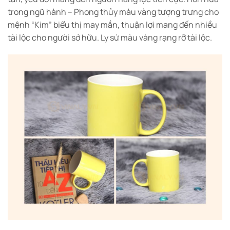
trong ngũ hành – Phong thủy màu vàng tượng trưng cho
mệnh “Kim” biểu thị may mắn, thuận lợi mang đến nhiều
tài lộc cho người sở hữu. Ly sứ màu vàng rạng rỡ tài lộc.