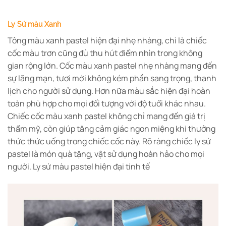
Ly Sứ màu Xanh
Tông màu xanh pastel hiện đại nhẹ nhàng, chỉ là chiếc
cốc màu trơn cũng đủ thu hút điểm nhìn trong không
gian rộng lớn. Cốc màu xanh pastel nhẹ nhàng mang đến
sự lãng mạn, tươi mới không kém phần sang trọng, thanh
lịch cho người sử dụng. Hơn nữa màu sắc hiện đại hoàn
toàn phù hợp cho mọi đối tượng với độ tuổi khác nhau.
Chiếc cốc màu xanh pastel không chỉ mang đến giá trị
thẩm mỹ, còn giúp tăng cảm giác ngon miệng khi thưởng
thức thức uống trong chiếc cốc này. Rõ ràng chiếc ly sứ
pastel là món quà tặng, vật sử dụng hoàn hảo cho mọi
người. Ly sứ màu pastel hiện đại tinh tế