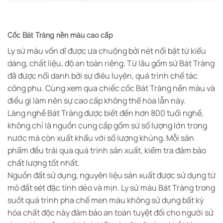
Cốc Bát Tràng nền màu cao cấp
Ly sứ màu vốn dĩ được ưa chuộng bởi nét nổi bật từ kiểu
dáng, chất liệu, độ an toàn riêng. Từ lâu gốm sứ Bát Tràng
đã được nổi danh bởi sự điêu luyện, quá trình chế tác
công phu. Cùng xem qua chiếc cốc Bát Tràng nền màu và
điều gì làm nên sự cao cấp không thể hòa lẫn này.
Làng nghề Bát Tràng được biết đến hơn 800 tuổi nghề,
không chỉ là nguồn cung cấp gốm sứ số lượng lớn trong
nước mà còn xuất khẩu với số lượng khủng. Mỗi sản
phẩm đều trải qua quá trình sản xuất, kiểm tra đảm bảo
chất lượng tốt nhất.
Nguồn đất sử dụng, nguyên liệu sản xuất được sử dụng từ
mỏ đất sét đặc tính dẻo và mịn. Ly sứ màu Bát Tràng trong
suốt quá trình pha chế men màu không sử dụng bất kỳ
hóa chất độc này đảm bảo an toàn tuyệt đối cho người sử