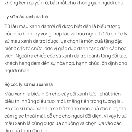
không kém quyến rũ, bắt mắt cho không gian người chủ.
Ly sứ màu xanh da trời
Từ lâu màu xanh da trời đã được biết đến là biểu tượng
của hòa bình, hy vọng, hợp tác và hữu nghị. Từ đó chiếc ly
sứ màu xanh da trời được lựa chọn là món quà tặng đặc
biệt ở các tổ chức, đơn vị giáo dục dành tặng đến các học
viên. Ngoài ra chiếc cốc sứ xanh da trời dành tặng đối tác,
khách hàng đem đến sự hòa hợp, hạnh phúc, ổn định cho
người nhận.
Bộ cốc ly sứ màu xanh lá
Màu xanh lá biểu hiện cho cây cối xanh tươi, phát triển
biểu thị những điều tươi mới, thăng tiến trong tương lai.
Bộ cốc sứ màu xanh lá sẽ trở thành món quà đặc biệt, tạo
cảm giác thoải mái, dễ cho cho người đối diện. Vì vậy ly sứ
màu xanh lá cũng được ưa chuộng và chọn lựa vào các
dịp quà tặng đặc biệt.