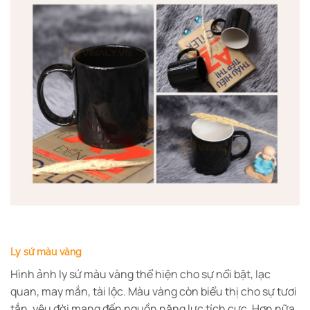
Ly sứ màu vàng
Hình ảnh ly sứ màu vàng thể hiện cho sự nổi bật, lạc
quan, may mắn, tài lộc. Màu vàng còn biểu thị cho sự tươi
tắn, yêu đời mang đến nguồn năng lực tích cực. Hơn nữa