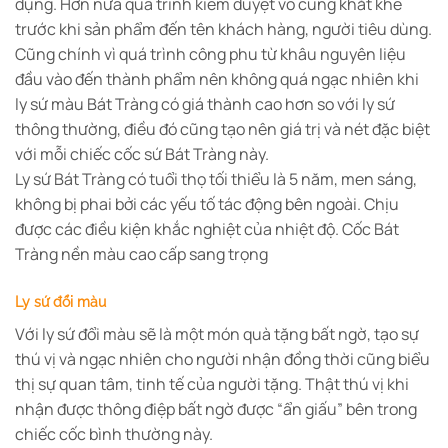
dụng. Hơn nữa quá trình kiểm duyệt vô cùng khắt khe
trước khi sản phẩm đến tên khách hàng, người tiêu dùng.
Cũng chính vì quá trình công phu từ khâu nguyên liệu
đầu vào đến thành phẩm nên không quá ngạc nhiên khi
ly sứ màu Bát Tràng có giá thành cao hơn so với ly sứ
thông thường, điều đó cũng tạo nên giá trị và nét đặc biệt
với mỗi chiếc cốc sứ Bát Tràng này.
Ly sứ Bát Tràng có tuổi thọ tối thiểu là 5 năm, men sáng,
không bị phai bởi các yếu tố tác động bên ngoài. Chịu
được các điều kiện khắc nghiệt của nhiệt độ. Cốc Bát
Tràng nền màu cao cấp sang trọng
Ly sứ đổi màu
Với ly sứ đổi màu sẽ là một món quà tặng bất ngờ, tạo sự
thú vị và ngạc nhiên cho người nhận đồng thời cũng biểu
thị sự quan tâm, tinh tế của người tặng. Thật thú vị khi
nhận được thông điệp bất ngờ được “ẩn giấu” bên trong
chiếc cốc bình thường này.