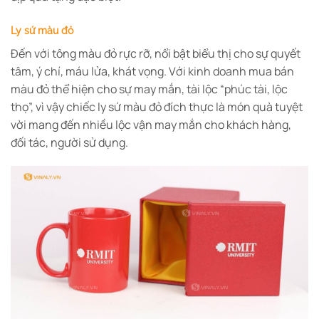
Ly sứ màu đỏ
Đến với tông màu đỏ rực rỡ, nổi bật biểu thị cho sự quyết
tâm, ý chí, máu lửa, khát vọng. Với kinh doanh mua bán
màu đỏ thể hiện cho sự may mắn, tài lộc “phúc tài, lộc
thọ”, vì vậy chiếc ly sứ màu đỏ đích thực là món quà tuyệt
vời mang đến nhiều lộc vận may mắn cho khách hàng,
đối tác, người sử dụng.