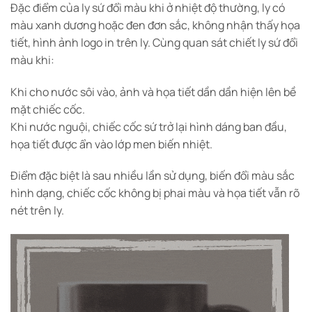
Đặc điểm của ly sứ đổi màu khi ở nhiệt độ thường, ly có
màu xanh dương hoặc đen đơn sắc, không nhận thấy họa
tiết, hình ảnh logo in trên ly. Cùng quan sát chiết ly sứ đổi
màu khi:
Khi cho nước sôi vào, ảnh và họa tiết dần dần hiện lên bề
mặt chiếc cốc.
Khi nước nguội, chiếc cốc sứ trở lại hình dáng ban đầu,
họa tiết được ẩn vào lớp men biến nhiệt.
Điểm đặc biệt là sau nhiều lần sử dụng, biến đổi màu sắc
hình dạng, chiếc cốc không bị phai màu và họa tiết vẫn rõ
nét trên ly.