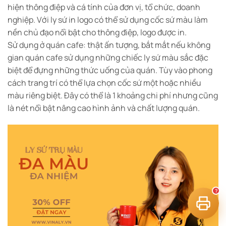
hiện thông điệp và cá tính của đơn vị, tổ chức, doanh
nghiệp. Với ly sứ in logo có thể sử dụng cốc sứ màu làm
nền chủ đạo nổi bật cho thông điệp, logo được in.
Sử dụng ở quán cafe: thật ấn tượng, bắt mắt nếu không
gian quán cafe sử dụng những chiếc ly sứ màu sắc đặc
biệt để đựng những thức uống của quán. Tùy vào phong
cách trang trí có thể lựa chọn cốc sứ một hoặc nhiều
tư vấn công nghệ in
màu riêng biệt. Đây có thể là 1 khoảng chi phí nhưng cũng
là nét nổi bật nâng cao hình ảnh và chất lượng quán.
?