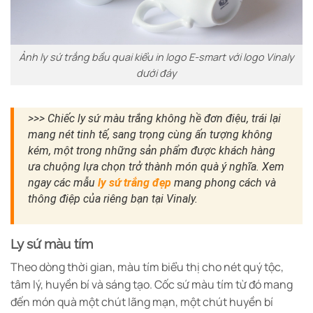
Ảnh ly sứ trắng bầu quai kiểu in logo E-smart với logo Vinaly
dưới đáy
>>> Chiếc ly sứ màu trắng không hề đơn điệu, trái lại
mang nét tinh tế, sang trọng cùng ấn tượng không
kém, một trong những sản phẩm được khách hàng
ưa chuộng lựa chọn trở thành món quà ý nghĩa. Xem
ngay các mẫu
ly sứ trắng đẹp
mang phong cách và
thông điệp của riêng bạn tại Vinaly.
Ly sứ màu tím
Theo dòng thời gian, màu tím biểu thị cho nét quý tộc,
tâm lý, huyền bí và sáng tạo. Cốc sứ màu tím từ đó mang
đến món quà một chút lãng mạn, một chút huyền bí