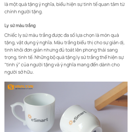
là một quà tặng ý nghĩa, biểu hiện sự tinh tế quan tâm từ
chính người tặng.
Ly sứ màu trắng
Chiếc ly sứ màu trắng được đa số lựa chọn là món quà
tặng, vật dụng ý nghĩa. Màu trắng biểu thị cho sự giản dị,
tinh khôi đơn giản nhưng đủ toát lên phong thái sang
trọng, tinh tế. Những bộ quà tặng ly sứ trắng thể hiện sự
“tinh ý” của người tặng và ý nghĩa mang đến dành cho
người sở hữu.