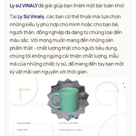
Ly sứ VINALY
đã giải giúp bạn thêm một bài toán khó!
Tại
Ly Sứ Vinaly
, các bạn có thể thoải mái lựa chọn
những kiểu ly phù hợp cho mình hoặc cho bạn bè,
người thân, đồng nghiệp đa dạng từ chủng loại đến
màu sắc. Với mong muốn mang đến những sản
phẩm thật - chất lượng thật cho người tiêu dùng,
chúng tôi không ngừng cải thiện chất lượng, mẫu
mã của những chiếc ly sứ, để mang đến tay bạn một
kỷ vật mãi vẹn nguyên với thời gian.