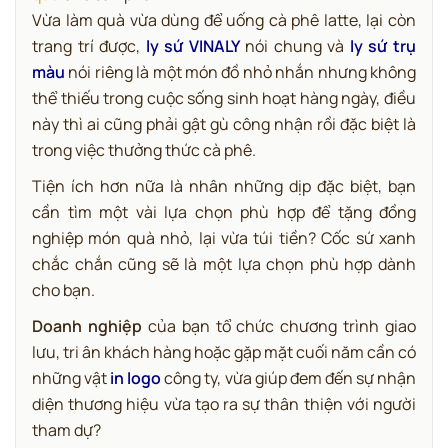
Vừa làm quà vừa dùng để uống cà phê latte, lại còn
trang trí được,
ly sứ VINALY
nói chung và
ly sứ trụ
màu
nói riêng là một món đồ nhỏ nhắn nhưng không
thể thiếu trong cuộc sống sinh hoạt hàng ngày, điều
này thì ai cũng phải gật gù công nhận rồi đặc biệt là
trong việc thưởng thức cà phê.
Tiện ích hơn nữa là nhân những dịp đặc biệt, bạn
cần tìm một vài lựa chọn phù hợp để tặng đồng
nghiệp món quà nhỏ, lại vừa túi tiền? Cốc sứ xanh
chắc chắn cũng sẽ là một lựa chọn phù hợp dành
cho bạn.
Doanh nghiệp
của bạn tổ chức chương trình giao
lưu, tri ân khách hàng hoặc gặp mặt cuối năm cần có
những vật
in logo
công ty, vừa giúp đem đến sự nhận
diện thương hiệu vừa tạo ra sự thân thiện với người
tham dự?