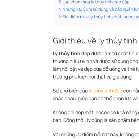
3
Lựa chọn mua ly thủy tinh cao cấp
4
Những lưu ý khi sử dụng và bảo quản ly 
5
Địa điểm mua ly thủy tinh chất lượng uy
Giới thiệu về ly thủy tin
Ly thủy tinh đẹp
được làm từ chất liệu 
thương hiệu uy tín và được sử dụng cho c
làm nổi bật vẻ đẹp của đồ uống và thể hi
trường phụ kiện nội thất và gia dụng.
Sự phổ biến của
ly thủy tinh đẹp
còn nằm
khác nhau, giúp bạn có thể chọn lựa và 
Không chỉ đẹp mắt, nócòn có khả năng g
bạn. Đồng thời, ly cũng là sản phẩm bền
Với những ưu điểm nổi bật này, không có