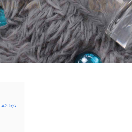
 bữa tiệc