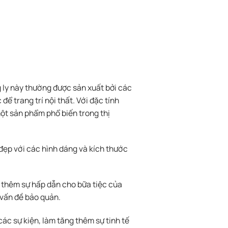
g ly này thường được sản xuất bởi các
để trang trí nội thất. Với đặc tính
 một sản phẩm phổ biến trong thị
y đẹp với các hình dáng và kích thước
g thêm sự hấp dẫn cho bữa tiệc của
 vấn đề bảo quản.
các sự kiện, làm tăng thêm sự tinh tế