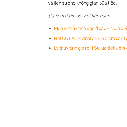
và lịch sự cho không gian bữa tiệc.
(*) Xem thêm bài viết liên quan:
Mua ly thủy tinh đẹp ở đâu – 4 địa đi
HAI CỦ LẠC x Vinaly – Địa điểm bán 
Ly thủy tinh giá rẻ: 1 Sự lựa tiết kiệm 