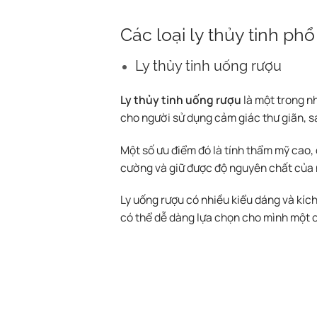
Các loại ly thủy tinh ph
Ly thủy tinh uống rượu
Ly thủy tinh uống rượu
là một trong nh
cho người sử dụng cảm giác thư giãn, sa
Một số ưu điểm đó là tính thẩm mỹ cao,
cường và giữ được độ nguyên chất của 
Ly uống rượu có nhiều kiểu dáng và kích
có thể dễ dàng lựa chọn cho mình một 