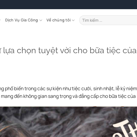
Tìm
Dịch Vụ Gia Công
Về chúng tôi
kiếm:
ự lựa chọn tuyệt vời cho bữa tiệc củ
g phổ biến trong các sự kiện như tiệc cưới, sinh nhật, lễ kỷ niệm
nó mang đến không gian sang trọng và đẳng cấp cho bữa tiệc của