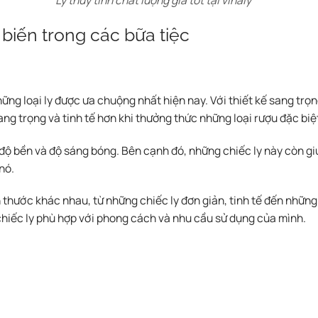
Ly thủy tinh chất lượng giá tốt tại vinaly
ổ biến trong các bữa tiệc
ững loại ly được ưa chuộng nhất hiện nay. Với thiết kế sang trọ
ng trọng và tinh tế hơn khi thưởng thức những loại rượu đặc biệ
 độ bền và độ sáng bóng. Bên cạnh đó, những chiếc ly này còn g
nó.
 thước khác nhau, từ những chiếc ly đơn giản, tinh tế đến những m
chiếc ly phù hợp với phong cách và nhu cầu sử dụng của mình.