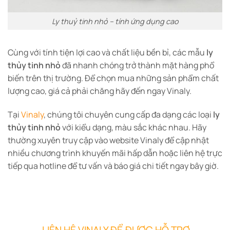
Ly thuỷ tinh nhỏ – tính ứng dụng cao
Cùng với tính tiện lợi cao và chất liệu bền bỉ, các mẫu
ly
thủy tinh nhỏ
đã nhanh chóng trở thành mặt hàng phổ
biến trên thị trường. Để chọn mua những sản phẩm chất
lượng cao, giá cả phải chăng hãy đến ngay Vinaly.
Tại
Vinaly
, chúng tôi chuyên cung cấp đa dạng các loại
ly
thủy tinh nhỏ
với kiểu dạng, màu sắc khác nhau. Hãy
thường xuyên truy cập vào website Vinaly để cập nhật
nhiều chương trình khuyến mãi hấp dẫn hoặc liên hệ trực
tiếp qua hotline để tư vấn và báo giá chi tiết ngay bây giờ.
LIÊN HỆ VINALY ĐỂ ĐƯỢC HỖ TRỢ