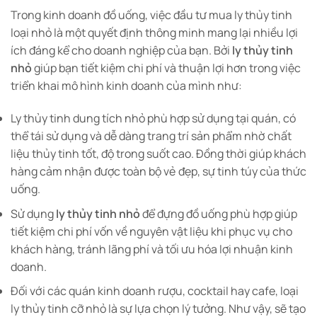
Trong kinh doanh đồ uống, việc đầu tư mua ly thủy tinh
loại nhỏ là một quyết định thông minh mang lại nhiều lợi
ích đáng kể cho doanh nghiệp của bạn. Bởi
ly thủy tinh
nhỏ
giúp bạn tiết kiệm chi phí và thuận lợi hơn trong việc
triển khai mô hình kinh doanh của mình như:
Ly thủy tinh dung tích nhỏ phù hợp sử dụng tại quán, có
thể tái sử dụng và dễ dàng trang trí sản phẩm nhờ chất
liệu thủy tinh tốt, độ trong suốt cao. Đồng thời giúp khách
hàng cảm nhận được toàn bộ vẻ đẹp, sự tinh túy của thức
uống.
Sử dụng
ly thủy tinh nhỏ
để đựng đồ uống phù hợp giúp
tiết kiệm chi phí vốn về nguyên vật liệu khi phục vụ cho
khách hàng, tránh lãng phí và tối ưu hóa lợi nhuận kinh
doanh.
Đối với các quán kinh doanh rượu, cocktail hay cafe, loại
ly thủy tinh cỡ nhỏ là sự lựa chọn lý tưởng. Như vậy, sẽ tạo