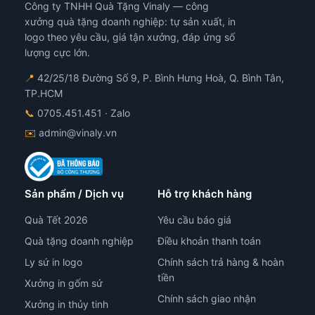
Công ty TNHH Quà Tặng Vinaly — công
xưởng quà tặng doanh nghiệp: tự sản xuất, in
logo theo yêu cầu, giá tận xưởng, đáp ứng số
lượng cực lớn.
📍
42/25/18 Đường Số 9, P. Bình Hưng Hoà, Q. Bình Tân,
TP.HCM
📞
0705.451.451
· Zalo
✉️
admin@vinaly.vn
Sản phẩm / Dịch vụ
Hỗ trợ khách hàng
Quà Tết 2026
Yêu cầu báo giá
Quà tặng doanh nghiệp
Điều khoản thanh toán
Ly sứ in logo
Chính sách trả hàng & hoàn
tiền
Xưởng in gốm sứ
Chính sách giao nhận
Xưởng in thủy tinh