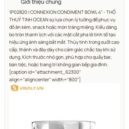
Giới thiệu chung
1P02820 | CONNEXION CONDIMENT BOWL 4" - THỐ
THUỶ TINH OCEAN sự lựa chọn lý tưởng để phục vụ
đồ ăn kèm, snack hoặc món tráng miệng.
Kiểu dáng
bo tròn thanh lịch với các mặt cắt pha lê tinh tế tạo
hiệu ứng ánh sáng bắt mắt. Thủy tinh trong suốt cao
cấp, thành và đáy dày cho cảm giác chắc tay khi sử
dụng. Kích thước nhỏ gọn, phù hợp cho quầy bar,
bàn tiệc, hoặc trang trí không gian bếp gia đình.
[caption id="attachment_62300"
align="aligncenter" width="800"]