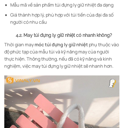
Mẫu mã về sản phẩm túi đựng ly giữ nhiệt đa dạng
Giá thành hợp lý, phù hợp với túi tiền của đại đa số
người có nhu cầu
4.2. May túi đựng ly giữ nhiệt có nhanh không?
Thời gian may
móc túi đựng ly giữ nhiệt
phụ thuộc vào
độ phức tạp của mẫu túi và kỹ năng may của người
thực hiện. Thông thường, nếu đã có kỹ năng và kinh
nghiệm, việc may túi đựng ly giữ nhiệt sẽ nhanh hơn.