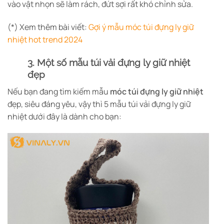
vào vật nhọn sẽ làm rách, đứt sợi rất khó chỉnh sửa.
(*) Xem thêm bài viết:
Gợi ý mẫu móc túi đựng ly giữ
nhiệt hot trend 2024
3. Một số mẫu túi vải đựng ly giữ nhiệt
đẹp
Nếu bạn đang tìm kiếm mẫu
móc túi đựng ly giữ nhiệt
đẹp, siêu đáng yêu, vậy thì 5 mẫu túi vải đựng ly giữ
nhiệt dưới đây là dành cho bạn: