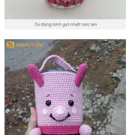
Túi đựng bình giữ nhiệt móc len