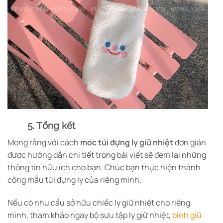
5. Tổng kết
Mong rằng với cách
móc túi đựng ly giữ nhiệt
đơn giản
được hướng dẫn chi tiết trong bài viết sẽ đem lại những
thông tin hữu ích cho bạn. Chúc bạn thực hiện thành
công mẫu túi đựng ly của riêng mình.
Nếu có nhu cầu sở hữu chiếc ly giữ nhiệt cho riêng
mình, tham khảo ngay bộ sưu tập ly giữ nhiệt,
bình giữ