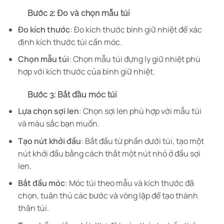
Bước 2: Đo và chọn mẫu túi
Đo kích thước
: Đo kích thước bình giữ nhiệt để xác
định kích thước túi cần móc.
Chọn mẫu túi
: Chọn mẫu túi đựng ly giữ nhiệt phù
hợp với kích thước của bình giữ nhiệt.
Bước 3: Bắt đầu móc túi
Lựa chọn sợi len
: Chọn sợi len phù hợp với mẫu túi
và màu sắc bạn muốn.
Tạo nút khởi đầu
: Bắt đầu từ phần dưới túi, tạo một
nút khởi đầu bằng cách thắt một nút nhỏ ở đầu sợi
len.
Bắt đầu móc
: Móc túi theo mẫu và kích thước đã
chọn, tuân thủ các bước và vòng lặp để tạo thành
thân túi.