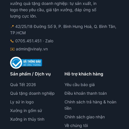
xưởng quà tặng doanh nghiệp: tự sản xuất, in
logo theo yêu cầu, giá tận xưởng, đáp ứng số
lượng cực lớn.
📍
42/25/18 Đường Số 9, P. Bình Hưng Hoà, Q. Bình Tân,
TP.HCM
📞
0705.451.451
· Zalo
✉️
admin@vinaly.vn
Sản phẩm / Dịch vụ
Hỗ trợ khách hàng
Quà Tết 2026
Yêu cầu báo giá
Quà tặng doanh nghiệp
Điều khoản thanh toán
Ly sứ in logo
Chính sách trả hàng & hoàn
tiền
Xưởng in gốm sứ
Chính sách giao nhận
Xưởng in thủy tinh
Về chúng tôi