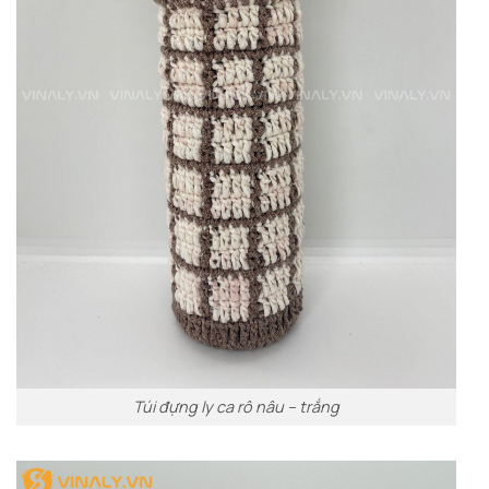
Túi đựng ly ca rô nâu – trắng