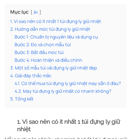
Mục lục
ẩn
1. Vì sao nên có ít nhất 1 túi đựng ly giữ nhiệt
2. Hướng dẫn móc túi đựng ly giữ nhiệt
Bước 1: Chuẩn bị nguyên liệu và dụng cụ
Bước 2: Đo và chọn mẫu túi
Bước 3: Bắt đầu móc túi
Bước 4: Hoàn thiện và điều chỉnh
3. Một số mẫu túi vải đựng ly giữ nhiệt đẹp
4. Giải đáp thắc mắc
4.1. Có thể mua túi đựng ly giữ nhiệt may sẵn ở đâu?
4.2. May túi đựng ly giữ nhiệt có nhanh không?
5. Tổng kết
1. Vì sao nên có ít nhất 1 túi đựng ly giữ
nhiệt