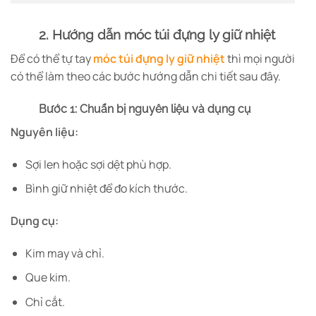
2. Hướng dẫn móc túi đựng ly giữ nhiệt
Để có thể tự tay
móc túi đựng ly giữ nhiệt
thì mọi người
có thể làm theo các bước hướng dẫn chi tiết sau đây.
Bước 1: Chuẩn bị nguyên liệu và dụng cụ
Nguyên liệu:
Sợi len hoặc sợi dệt phù hợp.
Bình giữ nhiệt để đo kích thước.
Dụng cụ:
Kim may và chỉ.
Que kim.
Chỉ cắt.