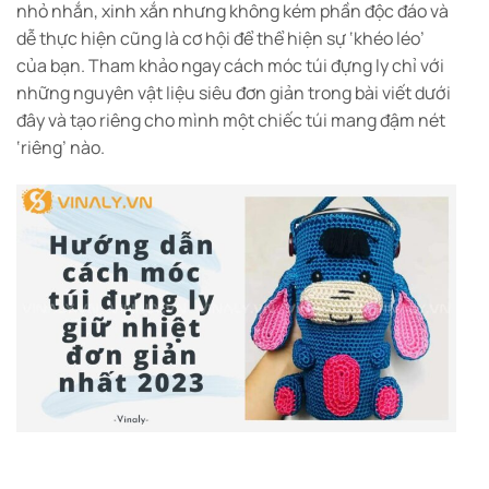
nhỏ nhắn, xinh xắn nhưng không kém phần độc đáo và
dễ thực hiện cũng là cơ hội để thể hiện sự ‘khéo léo’
của bạn. Tham khảo ngay cách móc túi đựng ly chỉ với
những nguyên vật liệu siêu đơn giản trong bài viết dưới
đây và tạo riêng cho mình một chiếc túi mang đậm nét
‘riêng’ nào.