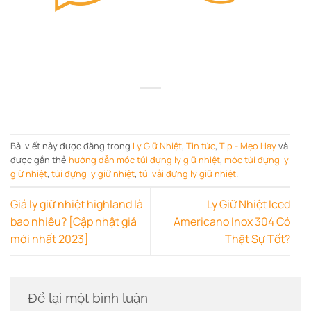
Bài viết này được đăng trong
Ly Giữ Nhiệt
,
Tin tức
,
Tip - Mẹo Hay
và
được gắn thẻ
hướng dẫn móc túi đựng ly giữ nhiệt
,
móc túi đựng ly
giữ nhiệt
,
túi đựng ly giữ nhiệt
,
túi vải đựng ly giữ nhiệt
.
Giá ly giữ nhiệt highland là
Ly Giữ Nhiệt Iced
bao nhiêu? [Cập nhật giá
Americano Inox 304 Có
mới nhất 2023]
Thật Sự Tốt?
Để lại một bình luận