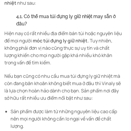
nhiệt
như sau:
4.1. Có thể mua túi đựng ly giữ nhiệt may sẵn ở
đâu?
Hiện nay có rất nhiều địa điểm bán túi hoặc nguyên liệu
để mọi người
móc túi đựng ly giữ nhiệt.
Tuy nhiên,
không phải đơn vị nào cũng thực sự uy tín và chất
lượng khiến cho mọi người gặp khá nhiều khó khăn
trong vấn đề tìm kiếm.
Nếu bạn cũng có nhu cầu mua túi đựng ly giữ nhiệt mà
còn đang băn khoăn không biết mua ở đâu thì Vinaly sẽ
là lựa chọn hoàn hảo dành cho bạn. Sản phẩm nơi đây
sở hữu rất nhiều ưu điểm nổi bật như sau:
Sản phẩm được làm từ những nguyên liệu cao cấp
nên mọi người không cần lo ngại về vấn đề chất
lượng.