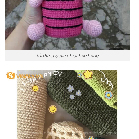
Túi đựng ly giữ nhiệt heo hồng