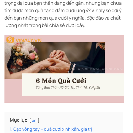
trọng đại của bạn thân đang đến gần, nhưng bạn chưa
tìm được món quà tặng đám cưới ưng ý? Vinaly sẽ gợi ý
đến bạn những món quà cưới ý nghĩa, độc đáo và chất
lượng nhất trong bài chia sẻ dưới đây.
Mục lục
ẩn
1. Cặp vòng tay – quà cưới xinh xắn, giá trị