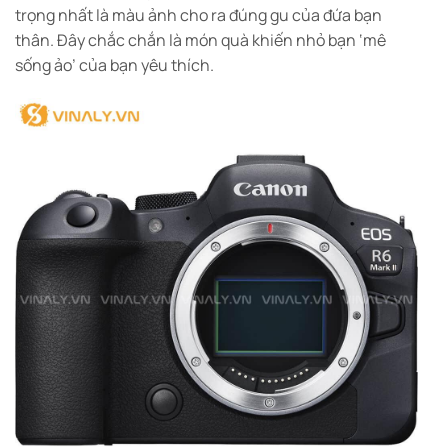
trọng nhất là màu ảnh cho ra đúng gu của đứa bạn
thân. Đây chắc chắn là món quà khiến nhỏ bạn ‘mê
sống ảo’ của bạn yêu thích.