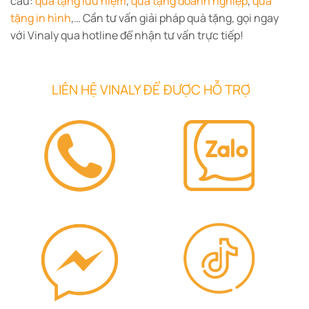
cầu:
quà tặng lưu niệm
,
quà tặng doanh nghiệp
,
quà
tặng in hình
,… Cần tư vấn giải pháp quà tặng, gọi ngay
với Vinaly qua hotline để nhận tư vấn trực tiếp!
LIÊN HỆ VINALY ĐỂ ĐƯỢC HỖ TRỢ