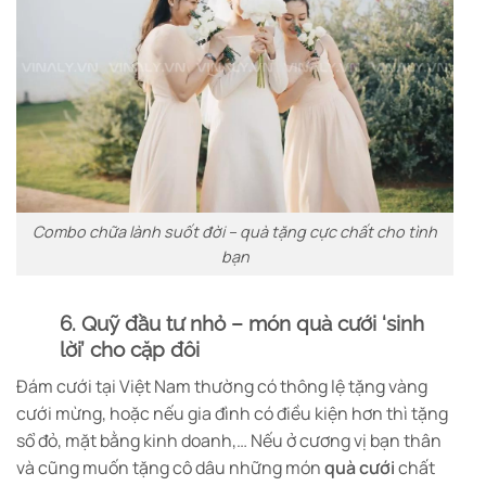
Combo chữa lành suốt đời – quà tặng cực chất cho tình
bạn
6. Quỹ đầu tư nhỏ – món quà cưới ‘sinh
lời’ cho cặp đôi
Đám cưới tại Việt Nam thường có thông lệ tặng vàng
cưới mừng, hoặc nếu gia đình có điều kiện hơn thì tặng
sổ đỏ, mặt bằng kinh doanh,… Nếu ở cương vị bạn thân
và cũng muốn tặng cô dâu những món
quà cưới
chất