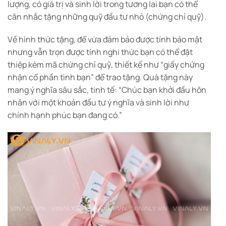
lượng, có giá trị và sinh lời trong tương lai bạn có thể
cân nhắc tặng những quỹ đầu tư nhỏ (chứng chỉ quỹ).
Về hình thức tặng, để vừa đảm bảo được tính bảo mật
nhưng vẫn trọn được tính nghi thức bạn có thể đặt
thiệp kèm mã chứng chỉ quỹ, thiết kế như “giấy chứng
nhận cổ phần tình bạn” để trao tặng. Quà tặng này
mang ý nghĩa sâu sắc, tinh tế: “Chúc bạn khởi đầu hôn
nhân với một khoản đầu tư ý nghĩa và sinh lời như
chính hạnh phúc bạn đang có.”