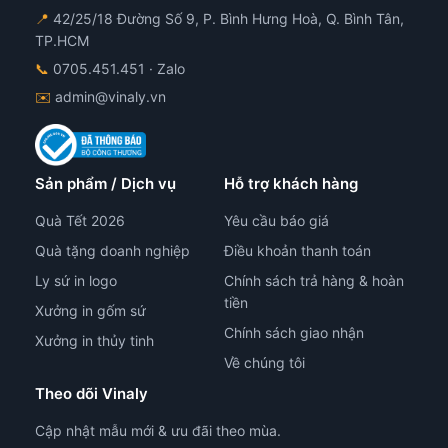
📍
42/25/18 Đường Số 9, P. Bình Hưng Hoà, Q. Bình Tân,
TP.HCM
📞
0705.451.451
· Zalo
✉️
admin@vinaly.vn
Sản phẩm / Dịch vụ
Hỗ trợ khách hàng
Quà Tết 2026
Yêu cầu báo giá
Quà tặng doanh nghiệp
Điều khoản thanh toán
Ly sứ in logo
Chính sách trả hàng & hoàn
tiền
Xưởng in gốm sứ
Chính sách giao nhận
Xưởng in thủy tinh
Về chúng tôi
Theo dõi Vinaly
Cập nhật mẫu mới & ưu đãi theo mùa.