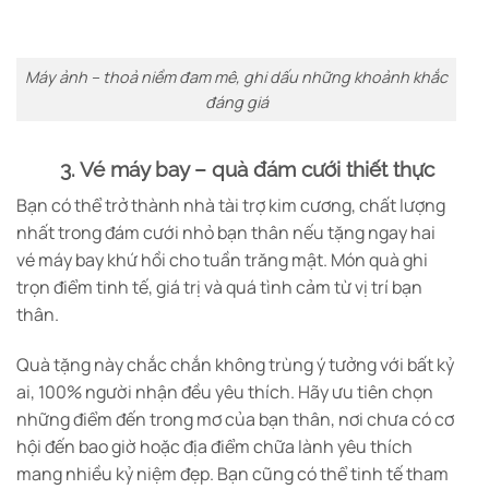
Máy ảnh – thoả niềm đam mê, ghi dấu những khoảnh khắc
đáng giá
3. Vé máy bay – quà đám cưới thiết thực
Bạn có thể trở thành nhà tài trợ kim cương, chất lượng
nhất trong đám cưới nhỏ bạn thân nếu tặng ngay hai
vé máy bay khứ hồi cho tuần trăng mật. Món quà ghi
trọn điểm tinh tế, giá trị và quá tình cảm từ vị trí bạn
thân.
Quà tặng này chắc chắn không trùng ý tưởng với bất kỷ
ai, 100% người nhận đều yêu thích. Hãy ưu tiên chọn
những điểm đến trong mơ của bạn thân, nơi chưa có cơ
hội đến bao giờ hoặc địa điểm chữa lành yêu thích
mang nhiều kỷ niệm đẹp. Bạn cũng có thể tinh tế tham