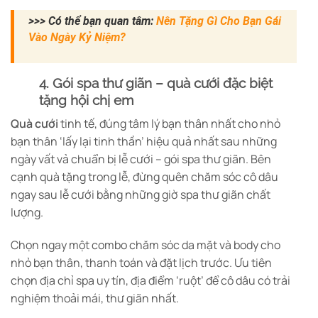
>>> Có thể bạn quan tâm:
Nên Tặng Gì Cho Bạn Gái
Vào Ngày Kỷ Niệm?
4. Gói spa thư giãn – quà cưới đặc biệt
tặng hội chị em
Quà cưới
tinh tế, đúng tâm lý bạn thân nhất cho nhỏ
bạn thân ‘lấy lại tinh thần’ hiệu quả nhất sau những
ngày vất vả chuẩn bị lễ cưới – gói spa thư giãn. Bên
cạnh quà tặng trong lễ, đừng quên chăm sóc cô dâu
ngay sau lễ cưới bằng những giờ spa thư giãn chất
lượng.
Chọn ngay một combo chăm sóc da mặt và body cho
nhỏ bạn thân, thanh toán và đặt lịch trước. Ưu tiên
chọn địa chỉ spa uy tín, địa điểm ‘ruột’ để cô dâu có trải
nghiệm thoải mái, thư giãn nhất.