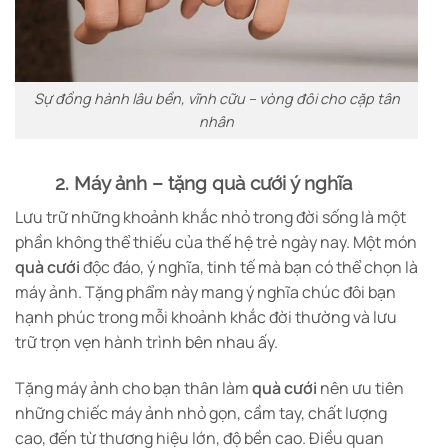
Sự đồng hành lâu bền, vĩnh cữu – vòng đôi cho cặp tân
nhân
2. Máy ảnh – tặng quà cưới ý nghĩa
Lưu trữ những khoảnh khắc nhỏ trong đời sống là một
phần không thể thiếu của thế hệ trẻ ngày nay. Một món
quà cưới
độc đáo, ý nghĩa, tinh tế mà bạn có thể chọn là
máy ảnh. Tặng phẩm này mang ý nghĩa chúc đôi bạn
hạnh phúc trong mỗi khoảnh khắc đời thường và lưu
trữ trọn vẹn hành trình bên nhau ấy.
Tặng máy ảnh cho bạn thân làm
quà cưới
nên ưu tiên
những chiếc máy ảnh nhỏ gọn, cầm tay, chất lượng
cao, đến từ thương hiệu lớn, độ bền cao. Điều quan