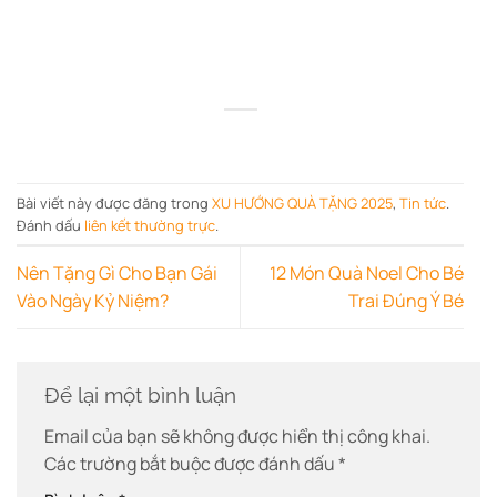
Bài viết này được đăng trong
XU HƯỚNG QUÀ TẶNG 2025
,
Tin tức
.
Đánh dấu
liên kết thường trực
.
Nên Tặng Gì Cho Bạn Gái
12 Món Quà Noel Cho Bé
Vào Ngày Kỷ Niệm?
Trai Đúng Ý Bé
Để lại một bình luận
Email của bạn sẽ không được hiển thị công khai.
Các trường bắt buộc được đánh dấu
*