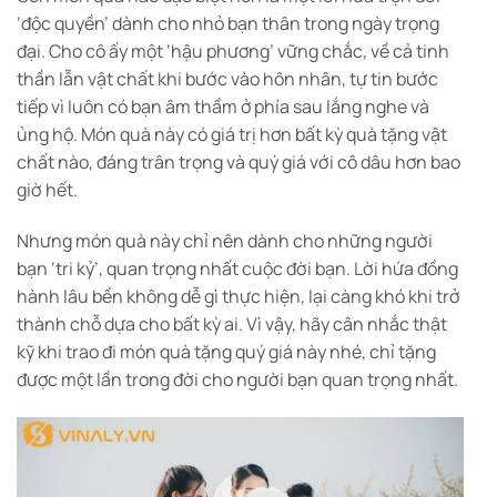
‘độc quyền’ dành cho nhỏ bạn thân trong ngày trọng
đại. Cho cô ấy một ‘hậu phương’ vững chắc, về cả tinh
thần lẫn vật chất khi bước vào hôn nhân, tự tin bước
tiếp vì luôn có bạn âm thầm ở phía sau lắng nghe và
ủng hộ. Món quà này có giá trị hơn bất kỳ quà tặng vật
chất nào, đáng trân trọng và quý giá với cô dâu hơn bao
giờ hết.
Nhưng món quà này chỉ nên dành cho những người
bạn ‘tri kỷ’, quan trọng nhất cuộc đời bạn. Lời hứa đồng
hành lâu bền không dễ gì thực hiện, lại càng khó khi trở
thành chỗ dựa cho bất kỳ ai. Vì vậy, hãy cân nhắc thật
kỹ khi trao đi món quà tặng quý giá này nhé, chỉ tặng
được một lần trong đời cho người bạn quan trọng nhất.