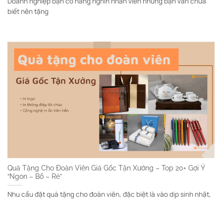
Doanh nghiệp bạn có hàng nghìn nhân viên nhưng bạn vẫn chưa
biết nên tặng
Quà Tặng Cho Đoàn Viên Giá Gốc Tận Xưởng – Top 20+ Gợi Ý
“Ngon – Bổ – Rẻ”
Nhu cầu đặt quà tặng cho đoàn viên, đặc biệt là vào dịp sinh nhật,