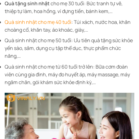
Quà tặng sinh nhật
cho mẹ 30 tuổi: Bức tranh tự vẽ,
thiệp tự làm, hoa hồng, ví đựng tiền, bánh kem,…
Quà sinh nhật cho mẹ 40 tuổi
: Túi xách, nước hoa, khăn
choàng cổ, khăn tay, áo khoác, giày,…
Quà sinh nhật cho mẹ 50 tuổi: Ưu tiên quà tặng sức khỏe
yến sào, sâm, dụng cụ tập thể dục, thực phẩm chức
năng,…
Quà sinh nhật cho mẹ từ 60 tuổi trở lên: Bữa cơm đoàn
viên cùng gia đình, máy đo huyết áp, máy massage, máy
ngâm chân, gói khám sức khỏe định kỳ,…