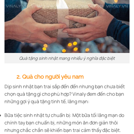
Quà tặng sinh nhật mang nhiều ý nghĩa đặc biệt
2. Quà cho người yêu nam
Dịp sinh nhật bạn trai sắp đến đến nhưng bạn chưa biết
chọn quà tặng gì cho phù hợp? Vinaly đem đến cho bạn
những gợi ý quà tặng tinh tế, lãng mạn:
Bữa tiệc sinh nhật tự chuẩn bị: Một bữa tối lãng mạn do
chính tay bạn chuẩn bị, những món ăn đơn giản thôi
nhưng chắc chắn sẽ khiến bạn trai cảm thấy đặc biệt.