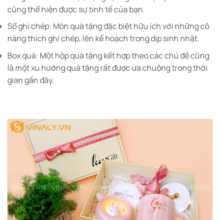
cũng thể hiện được sự tinh tế của bạn.
Sổ ghi chép: Món quà tặng đặc biệt hữu ích với những cô
nàng thích ghi chép, lên kế hoạch trong dịp sinh nhật.
Box quà: Một hộp quà tặng kết hợp theo các chủ đề cũng
là một xu hướng quà tặng rất được ưa chuộng trong thời
gian gần đây.