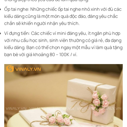
Ốp tai nghe: Những chiếc ốp tai nghe nhỏ xinh với đủ các
kiểu dáng cũng là một món quà độc đáo, đáng yêu chắc
chắn sẽ khiến người nhận yêu thích.
Ví đựng tiền: Các chiếc ví mini đáng yêu, ít ngăn phù hợp
với nhu cầu học sinh, sinh viên thường có giá rẻ, đa dạng
kiểu dáng. Bạn có thể chọn ngay một mẫu ví làm quà tặng
bạn bè với giá khoảng 80 – 100K / ví.