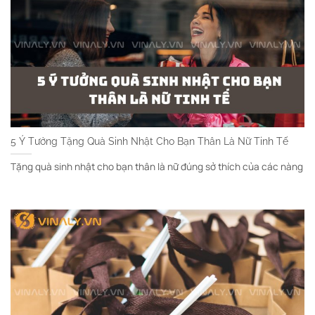
5 Ý Tưởng Tặng Quà Sinh Nhật Cho Bạn Thân Là Nữ Tinh Tế
Tặng quà sinh nhật cho bạn thân là nữ đúng sở thích của các nàng