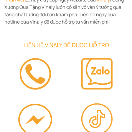
Xưởng Quà Tặng Vinaly luôn có sẵn vô vàn ý tưởng quà
tặng chất lượng đợi bạn khám phá! Liên hệ ngay qua
hotline của Vinaly để được hỗ trợ tư vấn miễn phí!
LIÊN HỆ VINALY ĐỂ ĐƯỢC HỖ TRỢ