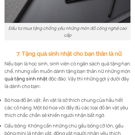
Đầu tư mua tặng chồng yêu những món đồ công nghệ cao
cấp
7. Tặng quà sinh nhật cho bạn thân là nữ
Nếu bạn là học sinh, sinh viên có ngân sách quà tặng hạn
chế, nhưng vẫn muốn dành tặng bạn thân nữ những món
quà tặng sinh nhật
độc đáo. Vậy thì những gợi ý dưới đây
là dành cho bạn:
Bó hoa đồ ăn vặt: Ăn vặt là sở thích chung của hầu hết
các cô nàng. Một bó hoa với đầy đủ các loại đồ ăn vặt yêu
thích chắc chắn sẽ khiến người nhận bất ngờ.
Gấu bông: Không cần những chú gấu bông cỡ lớn, gấu
bông mini là nhân vật, động vật người nhận yêu thích