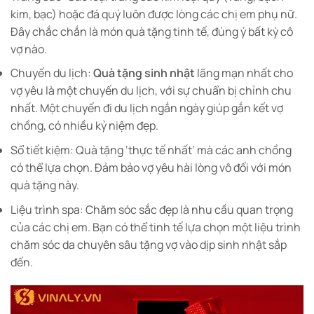
kim, bạc) hoặc đá quý luôn được lòng các chị em phụ nữ.
Đây chắc chắn là món quà tặng tinh tế, đúng ý bất kỳ cô
vợ nào.
Chuyến du lịch:
Quà tặng sinh nhật
lãng mạn nhất cho
vợ yêu là một chuyến du lịch, với sự chuẩn bị chỉnh chu
nhất. Một chuyến đi du lịch ngắn ngày giúp gắn kết vợ
chồng, có nhiều kỷ niệm đẹp.
Sổ tiết kiệm: Quà tặng ‘thực tế nhất’ mà các anh chồng
có thể lựa chọn. Đảm bảo vợ yêu hài lòng vô đối với món
quà tặng này.
Liệu trình spa: Chăm sóc sắc đẹp là nhu cầu quan trọng
của các chị em. Bạn có thể tinh tế lựa chọn một liệu trình
chăm sóc da chuyên sâu tặng vợ vào dịp sinh nhật sắp
đến.