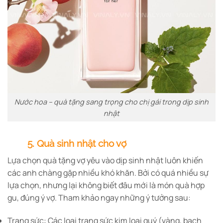
Nước hoa – quà tặng sang trọng cho chị gái trong dịp sinh
nhật
5. Quà sinh nhật cho vợ
Lựa chọn quà tặng vợ yêu vào dịp sinh nhật luôn khiến
các anh chàng gặp nhiều khó khăn. Bởi có quá nhiều sự
lựa chọn, nhưng lại không biết đâu mới là món quà hợp
gu, đúng ý vợ. Tham khảo ngay những ý tưởng sau:
Trang sức: Các loại trang sức kim loại quý (vàng, bạch