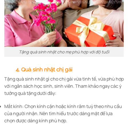
Tặng quà sinh nhật cho mẹ phù hợp với độ tuổi
4. Quà sinh nhật chị gái
Tặng quà sinh nhật gì cho chị gái vừa tinh tế, vừa phù hợp
với ngân sách học sinh, sinh viên. Tham khảo ngay các ý
tưởng quà tặng dưới đây:
Mắt kính: Chọn kính cận hoặc kính râm tuỳ theo nhu cầu
của người nhận. Nên tìm hiểu trước dáng mặt để lựa
chọn được dáng kính phù hợp.