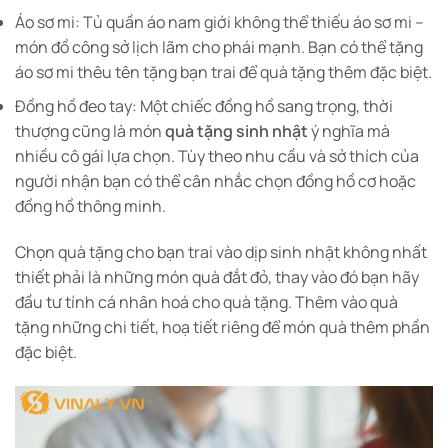
Áo sơ mi: Tủ quần áo nam giới không thể thiếu áo sơ mi –
món đồ công sở lịch lãm cho phái mạnh. Bạn có thể tặng
áo sơ mi thêu tên tặng bạn trai để quà tặng thêm đặc biệt.
Đồng hồ đeo tay: Một chiếc đồng hồ sang trọng, thời
thượng cũng là món
quà tặng sinh nhật
ý nghĩa mà
nhiều cô gái lựa chọn. Tùy theo nhu cầu và sở thích của
người nhận bạn có thể cân nhắc chọn đồng hồ cơ hoặc
đồng hồ thông minh.
Chọn quà tặng cho bạn trai vào dịp sinh nhật không nhất
thiết phải là những món quà đắt đỏ, thay vào đó bạn hãy
đầu tư tính cá nhân hoá cho quà tặng. Thêm vào quà
tặng những chi tiết, hoạ tiết riêng để món quà thêm phần
đặc biệt.