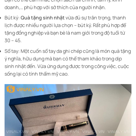
doanh,… phù hợp với sở thích của người nhận.
Bút ký:
Quà tặng sinh nhật
vừa đủ sự trân trọng, thanh
lịch được nhiều người lựa chọn – bút ký. Rất phù hợp để
tặng đồng nghiệp và bạn bè là nam giới trong độ tuổi từ
30 – 45.
Sổ tay: Một cuốn sổ tay da ghi chép cũng là món quà tặng
ý nghĩa, hữu dụng mà bạn có thể tham khảo trong dịp
sinh nhật đến. Vừa ứng dụng được trong công việc, cuộc
sống lại có tính thẩm mỹ cao.