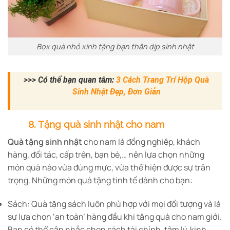
Box quà nhỏ xinh tặng bạn thân dịp sinh nhật
>
>> Có thể bạn quan tâm:
3 Cách Trang Trí Hộp Quà
Sinh Nhật Đẹp, Đơn Giản
8. Tặng quà sinh nhật cho nam
Quà tặng sinh nhật
cho nam là đồng nghiệp, khách
hàng, đối tác, cấp trên, bạn bè,… nên lựa chọn những
món quà nào vừa đúng mực, vừa thể hiện được sự trân
trọng. Những món quà tặng tinh tế dành cho bạn:
Sách: Quà tặng sách luôn phù hợp với mọi đối tượng và là
sự lựa chọn ‘an toàn’ hàng đầu khi tặng quà cho nam giới.
Bạn có thể cân nhắc chọn sách tài chính, tâm lý, kinh