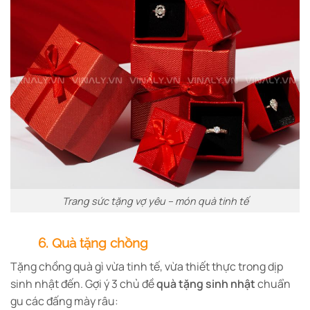
Trang sức tặng vợ yêu – món quà tinh tế
6. Quà tặng chồng
Tặng chồng quà gì vừa tinh tế, vừa thiết thực trong dịp
sinh nhật đến. Gợi ý 3 chủ đề
quà tặng sinh nhật
chuẩn
gu các đấng mày râu: