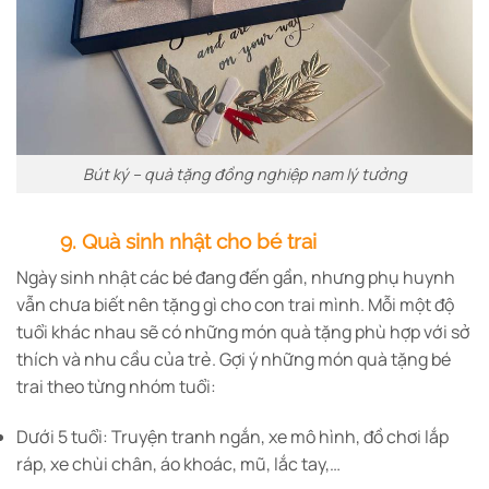
Bút ký – quà tặng đồng nghiệp nam lý tưởng
9. Quà sinh nhật cho bé trai
Ngày sinh nhật các bé đang đến gần, nhưng phụ huynh
vẫn chưa biết nên tặng gì cho con trai mình. Mỗi một độ
tuổi khác nhau sẽ có những món quà tặng phù hợp với sở
thích và nhu cầu của trẻ. Gợi ý những món quà tặng bé
trai theo từng nhóm tuổi:
Dưới 5 tuổi: Truyện tranh ngắn, xe mô hình, đồ chơi lắp
ráp, xe chùi chân, áo khoác, mũ, lắc tay,…