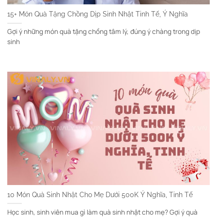
15+ Món Quà Tặng Chồng Dịp Sinh Nhật Tinh Tế, Ý Nghĩa
Gợi ý những món quà tặng chồng tâm lý, đúng ý chàng trong dịp
sinh
10 Món Quà Sinh Nhật Cho Mẹ Dưới 500K Ý Nghĩa, Tinh Tế
Học sinh, sinh viên mua gì làm quà sinh nhật cho mẹ? Gợi ý quà