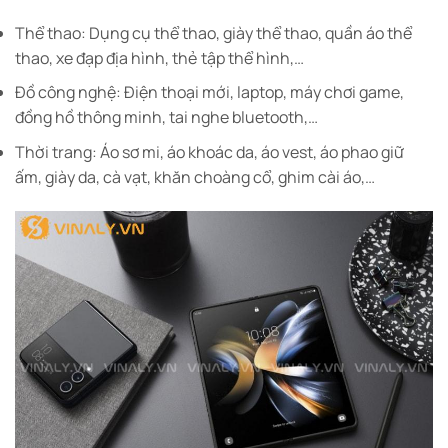
Thể thao: Dụng cụ thể thao, giày thể thao, quần áo thể
thao, xe đạp địa hình, thẻ tập thể hình,…
Đồ công nghệ: Điện thoại mới, laptop, máy chơi game,
đồng hồ thông minh, tai nghe bluetooth,…
Thời trang: Áo sơ mi, áo khoác da, áo vest, áo phao giữ
ấm, giày da, cà vạt, khăn choàng cổ, ghim cài áo,…