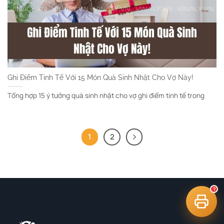
Ghi Điểm Tinh Tế Với 15 Món Quà Sinh Nhật Cho Vợ Này!
Tổng hợp 15 ý tưởng quà sinh nhật cho vợ ghi điểm tinh tế trong
tư vấn công nghệ in
1
2
?