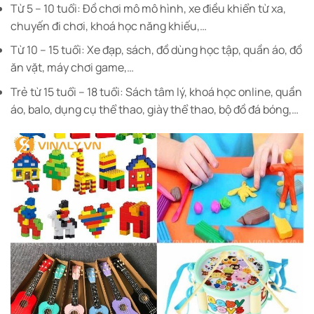
Từ 5 – 10 tuổi: Đồ chơi mô mô hình, xe điều khiển từ xa,
chuyến đi chơi, khoá học năng khiếu,…
Từ 10 – 15 tuổi: Xe đạp, sách, đồ dùng học tập, quần áo, đồ
ăn vặt, máy chơi game,…
Trẻ từ 15 tuổi – 18 tuổi: Sách tâm lý, khoá học online, quần
áo, balo, dụng cụ thể thao, giày thể thao, bộ đồ đá bóng,…