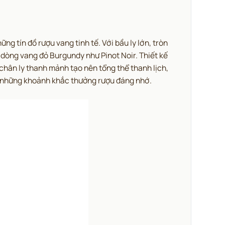
 tín đồ rượu vang tinh tế.
Với bầu ly lớn, tròn
 dòng vang đỏ Burgundy như Pinot Noir. Thiết kế
 chân ly thanh mảnh tạo nên tổng thể thanh lịch,
g những khoảnh khắc thưởng rượu đáng nhớ.