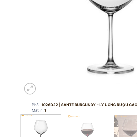
Phôi:
1026D22 | SANTÉ BURGUNDY – LY UỐNG RƯỢU CA
Mặt in:
1