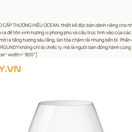
P THƯƠNG HIỆU OCEAN, thiết kế độc bản dành riêng cho những
 ra để tôn vinh hương vị phong phú và cấu trúc tinh xảo của các
 mở ra tầng hương sâu lắng, lan tỏa chậm rãi nhưng bền bỉ. Phần
URGUNDY không chỉ là chiếc ly, mà là người bạn đồng hành cùn
ter" width="800"]