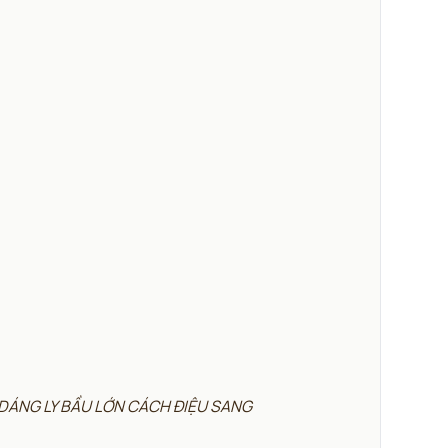
DÁNG LY BẦU LỚN CÁCH ĐIỆU SANG