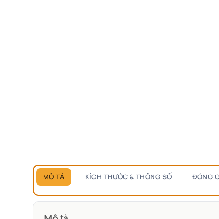
MÔ TẢ
KÍCH THƯỚC & THÔNG SỐ
ĐÓNG G
Mô tả