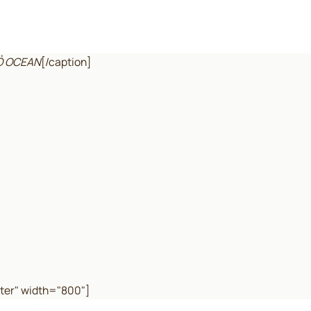
ĐỎ OCEAN
[/caption]
ter" width="800"]