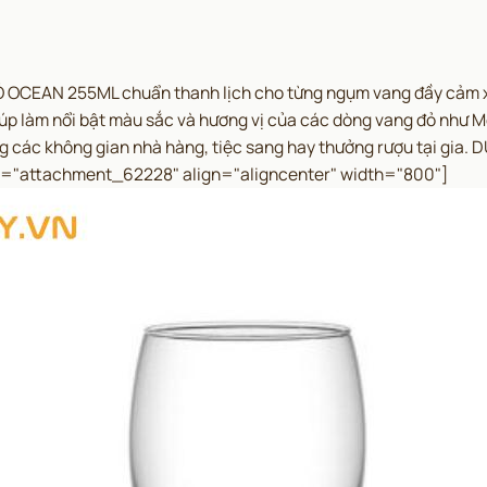
OCEAN 255ML chuẩn thanh lịch cho từng ngụm vang đầy cảm 
iúp làm nổi bật màu sắc và hương vị của các dòng vang đỏ như M
g các không gian nhà hàng, tiệc sang hay thưởng rượu tại gia.
D
d="attachment_62228" align="aligncenter" width="800"]