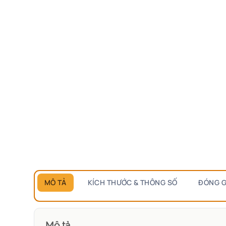
MÔ TẢ
KÍCH THƯỚC & THÔNG SỐ
ĐÓNG G
Mô tả