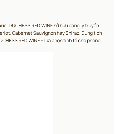
xúc.
DUCHESS RED WINE sở hữu dáng ly truyền
erlot, Cabernet Sauvignon hay Shiraz. Dung tích
UCHESS RED WINE – lựa chọn tinh tế cho phong