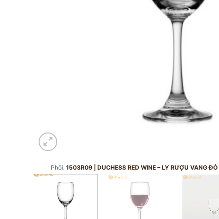
Phôi:
1503R09 | DUCHESS RED WINE – LY RƯỢU VANG Đ