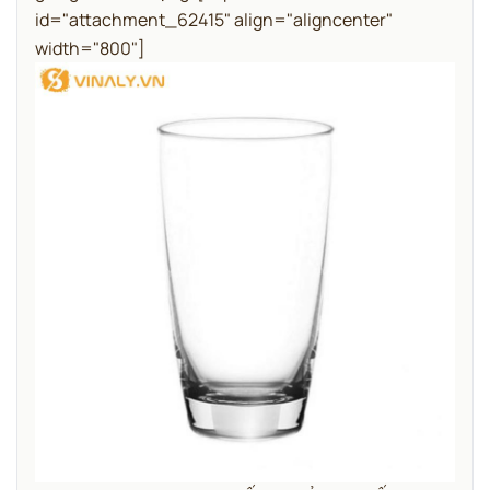
id="attachment_62415" align="aligncenter"
width="800"]