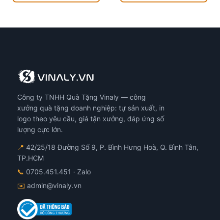
Công ty TNHH Quà Tặng Vinaly — công
xưởng quà tặng doanh nghiệp: tự sản xuất, in
logo theo yêu cầu, giá tận xưởng, đáp ứng số
lượng cực lớn.
📍
42/25/18 Đường Số 9, P. Bình Hưng Hoà, Q. Bình Tân,
TP.HCM
📞
0705.451.451
· Zalo
✉️
admin@vinaly.vn