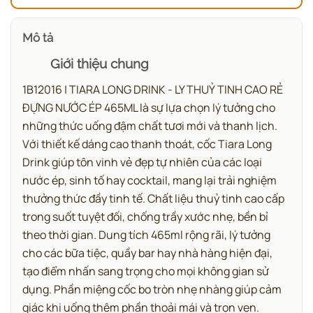
Mô tả
Giới thiệu chung
1B12016 | TIARA LONG DRINK - LY THUỶ TINH CAO RẺ
ĐỰNG NƯỚC ÉP 465ML là sự lựa chọn lý tưởng cho
những thức uống đậm chất tươi mới và thanh lịch.
Với thiết kế dáng cao thanh thoát, cốc Tiara Long
Drink giúp tôn vinh vẻ đẹp tự nhiên của các loại
nước ép, sinh tố hay cocktail, mang lại trải nghiệm
thưởng thức đầy tinh tế. Chất liệu thuỷ tinh cao cấp
trong suốt tuyệt đối, chống trầy xước nhẹ, bền bỉ
theo thời gian. Dung tích 465ml rộng rãi, lý tưởng
cho các bữa tiệc, quầy bar hay nhà hàng hiện đại,
tạo điểm nhấn sang trọng cho mọi không gian sử
dụng. Phần miệng cốc bo tròn nhẹ nhàng giúp cảm
giác khi uống thêm phần thoải mái và trọn vẹn.