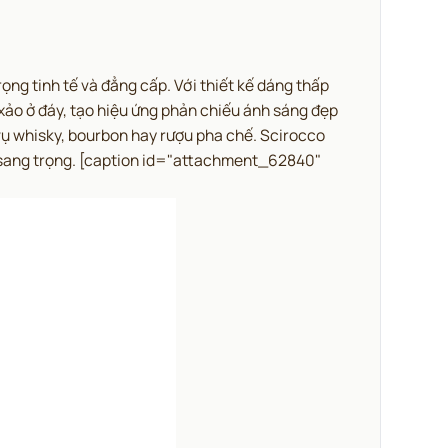
ng tinh tế và đẳng cấp.
Với thiết kế dáng thấp
xảo ở đáy, tạo hiệu ứng phản chiếu ánh sáng đẹp
 vụ whisky, bourbon hay rượu pha chế. Scirocco
sang trọng.
[caption id="attachment_62840"