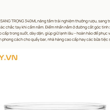
NG TRỌNG 340ML nâng tầm trải nghiệm thưởng rượu, sang trọ
 giác chắc tay khi cầm nắm. Điểm nhấn nằm ở đường cắt góc tinh 
 cấp trong suốt, dày dặn, giúp giữ lạnh lâu – hoàn hảo để phục
ấn phong cách cho quầy bar, nhà hàng cao cấp hay các bữa tiệc 