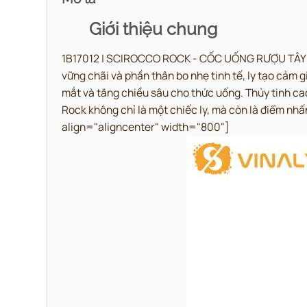
Giới thiệu chung
1B17012 | SCIROCCO ROCK - CỐC UỐNG RƯỢU TÂY SA
vững chãi và phần thân bo nhẹ tinh tế, ly tạo cảm
mắt và tăng chiều sâu cho thức uống. Thủy tinh cao
Rock không chỉ là một chiếc ly, mà còn là điểm nh
align="aligncenter" width="800"]