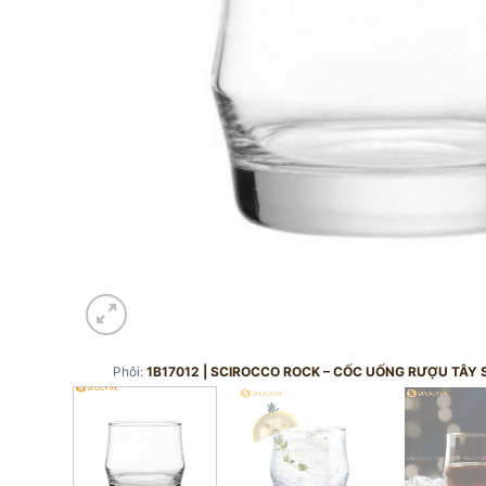
Phôi:
1B17012 | SCIROCCO ROCK – CỐC UỐNG RƯỢU TÂY