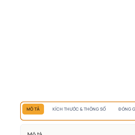
MÔ TẢ
KÍCH THƯỚC & THÔNG SỐ
ĐÓNG G
Mô tả