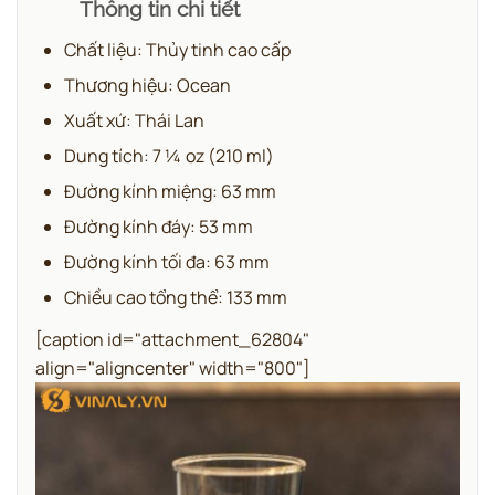
Thông tin chi tiết
Chất liệu: Thủy tinh cao cấp
Thương hiệu: Ocean
Xuất xứ: Thái Lan
Dung tích: 7 ¼ oz (210 ml)
Đường kính miệng: 63 mm
Đường kính đáy: 53 mm
Đường kính tối đa: 63 mm
Chiều cao tổng thể: 133 mm
[caption id="attachment_62804"
align="aligncenter" width="800"]