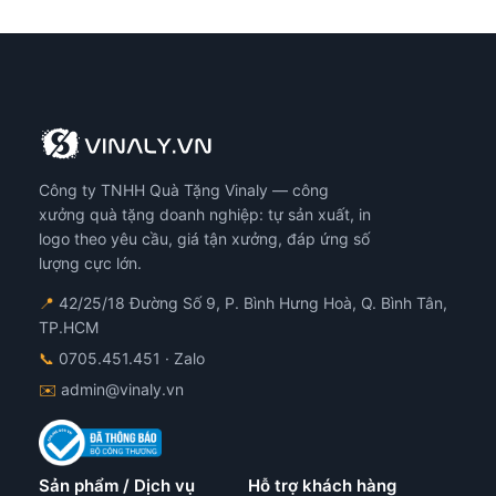
Công ty TNHH Quà Tặng Vinaly — công
xưởng quà tặng doanh nghiệp: tự sản xuất, in
logo theo yêu cầu, giá tận xưởng, đáp ứng số
lượng cực lớn.
📍
42/25/18 Đường Số 9, P. Bình Hưng Hoà, Q. Bình Tân,
TP.HCM
📞
0705.451.451
· Zalo
✉️
admin@vinaly.vn
Sản phẩm / Dịch vụ
Hỗ trợ khách hàng